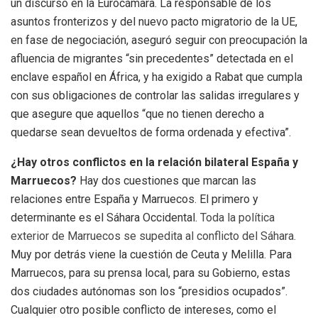
un discurso en la Eurocámara. La responsable de los
asuntos fronterizos y del nuevo pacto migratorio de la UE,
en fase de negociación, aseguró seguir con preocupación la
afluencia de migrantes “sin precedentes” detectada en el
enclave español en África, y ha exigido a Rabat que cumpla
con sus obligaciones de controlar las salidas irregulares y
que asegure que aquellos “que no tienen derecho a
quedarse sean devueltos de forma ordenada y efectiva”.
¿Hay otros conflictos en la relación bilateral España y
Marruecos?
Hay dos cuestiones que marcan las
relaciones entre España y Marruecos. El primero y
determinante es el Sáhara Occidental.
Toda la política
exterior de Marruecos se supedita al conflicto del Sáhara.
Muy por detrás viene la cuestión de Ceuta y Melilla. Para
Marruecos, para su prensa local, para su Gobierno, estas
dos ciudades autónomas son los “presidios ocupados”.
Cualquier otro posible conflicto de intereses, como el