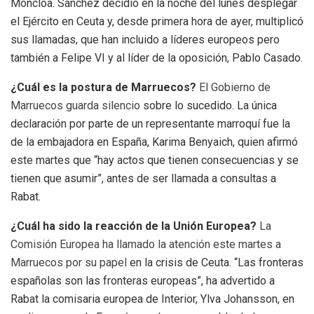
Moncloa. Sánchez decidió en la noche del lunes desplegar
el Ejército en Ceuta y, desde primera hora de ayer, multiplicó
sus llamadas, que han incluido a líderes europeos pero
también a Felipe VI y al líder de la oposición, Pablo Casado.
¿Cuál es la postura de Marruecos?
El Gobierno de
Marruecos guarda silencio
sobre lo sucedido. La única
declaración por parte de un representante marroquí fue la
de la embajadora en España, Karima Benyaich, quien afirmó
este martes que “hay actos que tienen consecuencias y se
tienen que asumir”, antes de ser llamada a consultas a
Rabat.
¿Cuál ha sido la reacción de la Unión Europea?
La
Comisión Europea ha llamado la atención este martes a
Marruecos por su papel
en la crisis de Ceuta. “Las fronteras
españolas son las fronteras europeas”, ha advertido a
Rabat la comisaria europea de Interior, Ylva Johansson, en