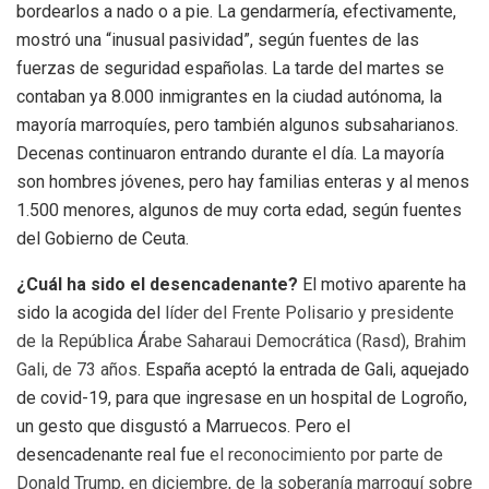
bordearlos a nado o a pie. La gendarmería, efectivamente,
mostró una “inusual pasividad”, según fuentes de las
fuerzas de seguridad españolas. La tarde del martes se
contaban ya 8.000 inmigrantes en la ciudad autónoma, la
mayoría marroquíes, pero también algunos subsaharianos.
Decenas continuaron entrando durante el día. La mayoría
son hombres jóvenes, pero hay familias enteras y al menos
1.500 menores, algunos de muy corta edad, según fuentes
del Gobierno de Ceuta.
¿Cuál ha sido el desencadenante?
El motivo aparente ha
sido la acogida del
líder del Frente Polisario y presidente
de la República Árabe Saharaui Democrática (Rasd), Brahim
Gali, de 73 años
. España aceptó la entrada de Gali, aquejado
de covid-19, para que ingresase en un hospital de Logroño,
un gesto que disgustó a Marruecos. Pero el
desencadenante real fue
el reconocimiento por parte de
Donald Trump, en diciembre, de la soberanía marroquí sobre