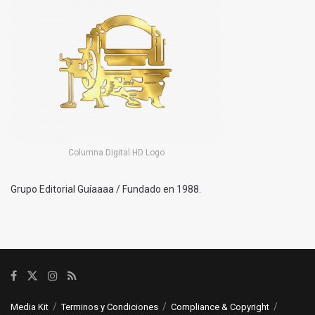
Columna Digital HD Logo
Grupo Editorial Guíaaaa / Fundado en 1988.
Media Kit
Terminos y Condiciones
Compliance & Copyright