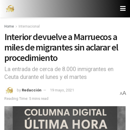
Home
Internacional
Interior devuelve a Marruecos a
miles de migrantes sin aclarar el
procedimiento
La entrada de cerca de 8.000 inmigrantes en
Ceuta durante el lunes y el martes
by
Redacción
19 mayo, 2021
A
A
Reading Time: 5 mins read