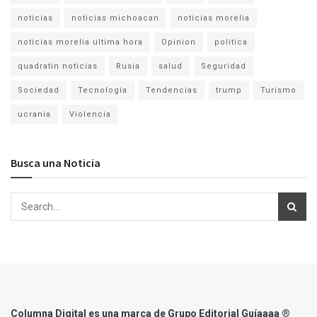
noticias
noticias michoacan
noticias morelia
noticias morelia ultima hora
Opinion
politica
quadratin noticias
Rusia
salud
Seguridad
Sociedad
Tecnología
Tendencias
trump
Turismo
ucrania
Violencia
Busca una Noticia
Columna Digital es una marca de Grupo Editorial Guíaaaa ®