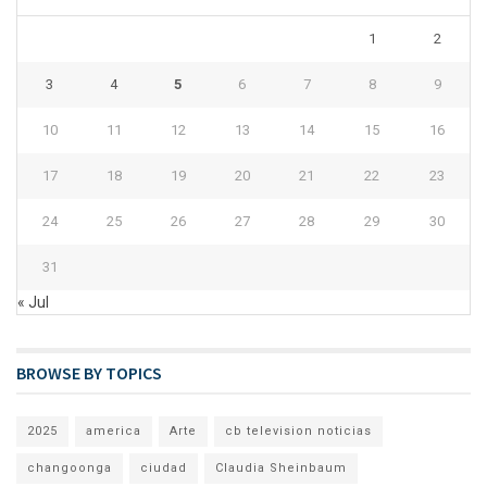
1
2
3
4
5
6
7
8
9
10
11
12
13
14
15
16
17
18
19
20
21
22
23
24
25
26
27
28
29
30
31
« Jul
BROWSE BY TOPICS
2025
america
Arte
cb television noticias
changoonga
ciudad
Claudia Sheinbaum