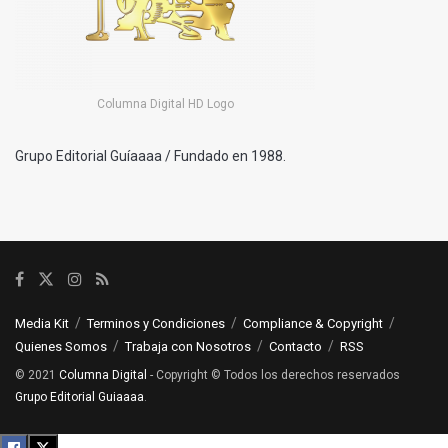
Columna Digital HD Logo
Grupo Editorial Guíaaaa / Fundado en 1988.
Media Kit
Terminos y Condiciones
Compliance & Copyright
Quienes Somos
Trabaja con Nosotros
Contacto
RSS
© 2021
Columna Digital
- Copyright © Todos los derechos reservados
Grupo Editorial Guiaaaa
.