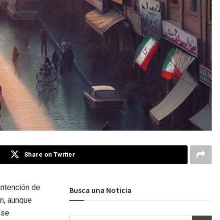
Share on Twitter
intención de
Busca una Noticia
ón, aunque
 se