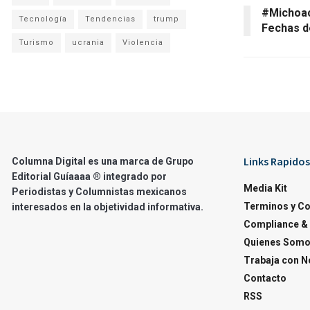
#Michoac
Tecnología
Tendencias
trump
Fechas d
Turismo
ucrania
Violencia
Links Rapidos
Columna Digital es una marca de Grupo
Editorial Guíaaaa ® integrado por
Media Kit
Periodistas y Columnistas mexicanos
Terminos y C
interesados en la objetividad informativa.
Compliance & 
Quienes Som
Trabaja con N
Contacto
RSS