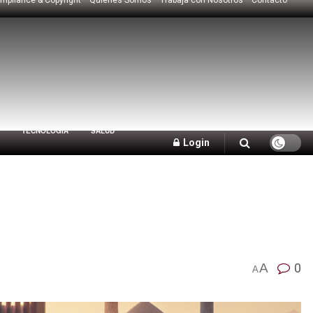
TECNOLOGÍA
SALUD
Login
A
0
A