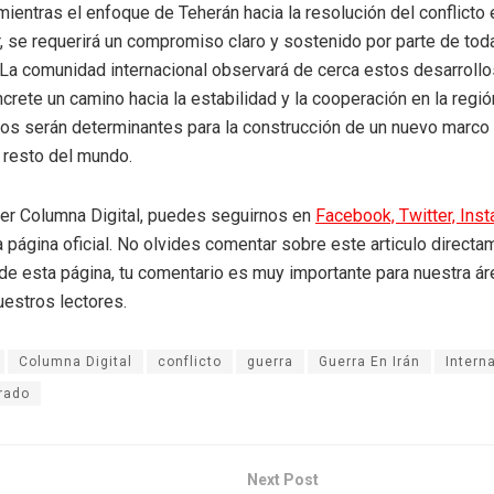
 mientras el enfoque de Teherán hacia la resolución del conflicto
 se requerirá un compromiso claro y sostenido por parte de tod
 La comunidad internacional observará de cerca estos desarroll
crete un camino hacia la estabilidad y la cooperación en la regió
s serán determinantes para la construcción de un nuevo marco 
l resto del mundo.
eer Columna Digital, puedes seguirnos en
Facebook,
Twitter,
Ins
a página oficial. No olvides comentar sobre este articulo directa
r de esta página, tu comentario es muy importante para nuestra á
uestros lectores.
Columna Digital
conflicto
guerra
Guerra En Irán
Intern
rado
Next Post