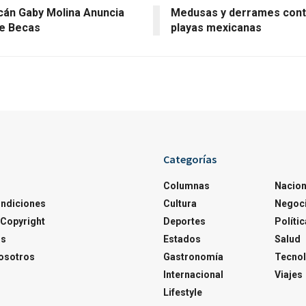
án Gaby Molina Anuncia
Medusas y derrames con
e Becas
playas mexicanas
Categorías
Columnas
Nacion
ondiciones
Cultura
Negoc
Copyright
Deportes
Polític
os
Estados
Salud
osotros
Gastronomía
Tecnol
Internacional
Viajes
Lifestyle