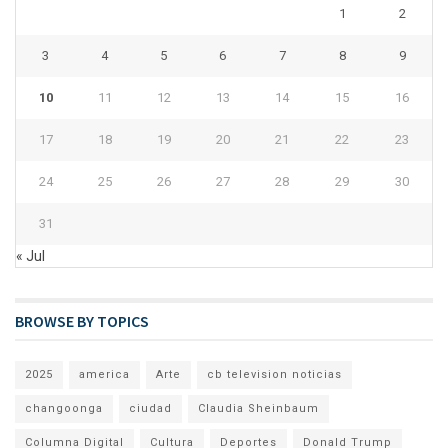
1
2
3
4
5
6
7
8
9
10
11
12
13
14
15
16
17
18
19
20
21
22
23
24
25
26
27
28
29
30
31
« Jul
BROWSE BY TOPICS
2025
america
Arte
cb television noticias
changoonga
ciudad
Claudia Sheinbaum
Columna Digital
Cultura
Deportes
Donald Trump