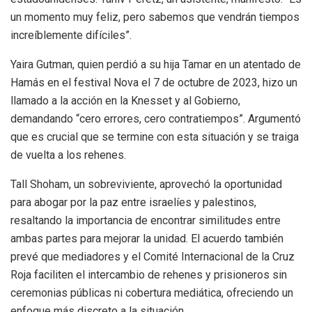
un momento muy feliz, pero sabemos que vendrán tiempos
increíblemente difíciles”.
Yaira Gutman, quien perdió a su hija Tamar en un atentado de
Hamás en el festival Nova el 7 de octubre de 2023, hizo un
llamado a la acción en la Knesset y al Gobierno,
demandando “cero errores, cero contratiempos”. Argumentó
que es crucial que se termine con esta situación y se traiga
de vuelta a los rehenes.
Tall Shoham, un sobreviviente, aprovechó la oportunidad
para abogar por la paz entre israelíes y palestinos,
resaltando la importancia de encontrar similitudes entre
ambas partes para mejorar la unidad. El acuerdo también
prevé que mediadores y el Comité Internacional de la Cruz
Roja faciliten el intercambio de rehenes y prisioneros sin
ceremonias públicas ni cobertura mediática, ofreciendo un
enfoque más discreto a la situación.