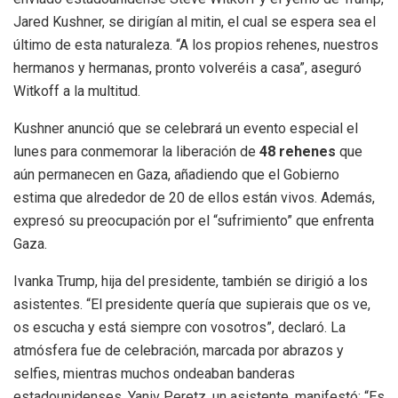
Jared Kushner, se dirigían al mitin, el cual se espera sea el
último de esta naturaleza. “A los propios rehenes, nuestros
hermanos y hermanas, pronto volveréis a casa”, aseguró
Witkoff a la multitud.
Kushner anunció que se celebrará un evento especial el
lunes para conmemorar la liberación de
48 rehenes
que
aún permanecen en Gaza, añadiendo que el Gobierno
estima que alrededor de 20 de ellos están vivos. Además,
expresó su preocupación por el “sufrimiento” que enfrenta
Gaza.
Ivanka Trump, hija del presidente, también se dirigió a los
asistentes. “El presidente quería que supierais que os ve,
os escucha y está siempre con vosotros”, declaró. La
atmósfera fue de celebración, marcada por abrazos y
selfies, mientras muchos ondeaban banderas
estadounidenses. Yaniv Peretz, un asistente, manifestó: “Es