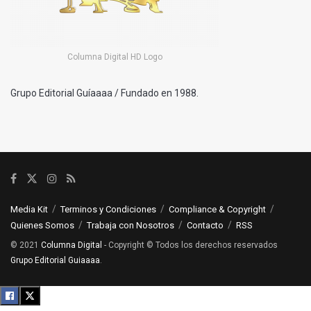
Columna Digital HD Logo
Grupo Editorial Guíaaaa / Fundado en 1988.
Media Kit
Terminos y Condiciones
Compliance & Copyright
Quienes Somos
Trabaja con Nosotros
Contacto
RSS
© 2021
Columna Digital
- Copyright © Todos los derechos reservados
Grupo Editorial Guiaaaa
.