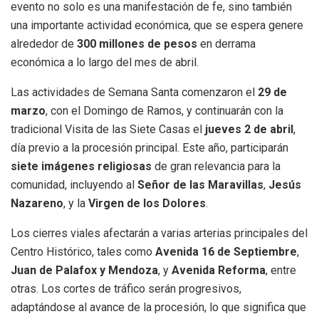
evento no solo es una manifestación de fe, sino también
una importante actividad económica, que se espera genere
alrededor de
300 millones de pesos
en derrama
económica a lo largo del mes de abril.
Las actividades de Semana Santa comenzaron el
29 de
marzo
, con el Domingo de Ramos, y continuarán con la
tradicional Visita de las Siete Casas el
jueves 2 de abril
,
día previo a la procesión principal. Este año, participarán
siete imágenes religiosas
de gran relevancia para la
comunidad, incluyendo al
Señor de las Maravillas
,
Jesús
Nazareno
, y la
Virgen de los Dolores
.
Los cierres viales afectarán a varias arterias principales del
Centro Histórico, tales como
Avenida 16 de Septiembre
,
Juan de Palafox y Mendoza
, y
Avenida Reforma
, entre
otras. Los cortes de tráfico serán progresivos,
adaptándose al avance de la procesión, lo que significa que