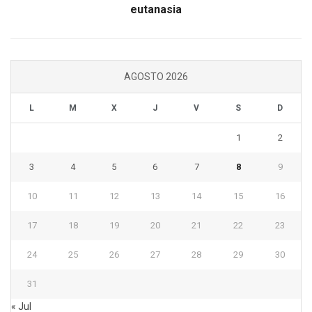
eutanasia
AGOSTO 2026
L
M
X
J
V
S
D
1
2
3
4
5
6
7
8
9
10
11
12
13
14
15
16
17
18
19
20
21
22
23
24
25
26
27
28
29
30
31
« Jul