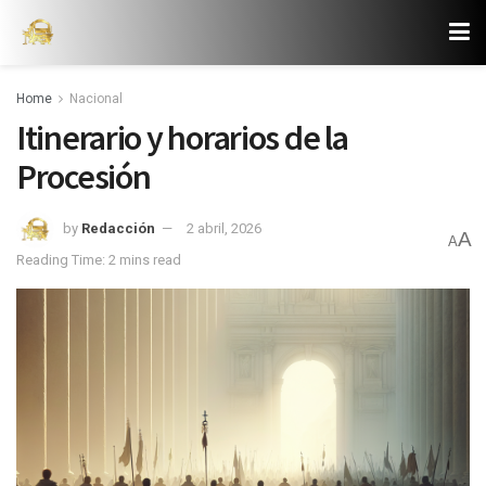
Home
Nacional
Itinerario y horarios de la
Procesión
by
Redacción
2 abril, 2026
A
A
Reading Time: 2 mins read