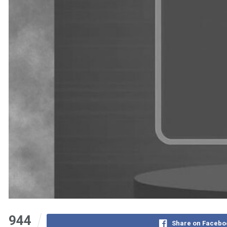
944
Share on Facebo