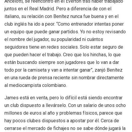
Ancelotti, se reencontró en el Everton tras haber trabajado
juntos en el Real Madrid. Pero a diferencia de con el
italiano, su relación con Benítez nunca fue buena y en el
club inglés ha ido a peor. “Como entrenador intentas poner
un equipo que puede ganar partidos. Yo no estoy revisando
el nombre del jugador, su popularidad ni cuántos
seguidores tiene en redes sociales. Solo estar seguro de
que pueden hacer el trabajo. Creo que los hinchas, lo que
están buscando siempre son jugadores que lo van a dar
todo por la camiseta y van a intentar ganar”, zanjó Benítez
en una rueda de prensa reciente sin nombrar directamente
al mediocampista colombiano.
James está en venta, pero lo difícil está siendo encontrar
un club dispuesto a llevárselo. Con un salario de unos ocho
millones de euros al año y problemas físicos, parece que
hay pocos clubes dispuestos a apostar por él. Cerca de
cerrarse el mercado de fichajes no se sabe dónde jugará la