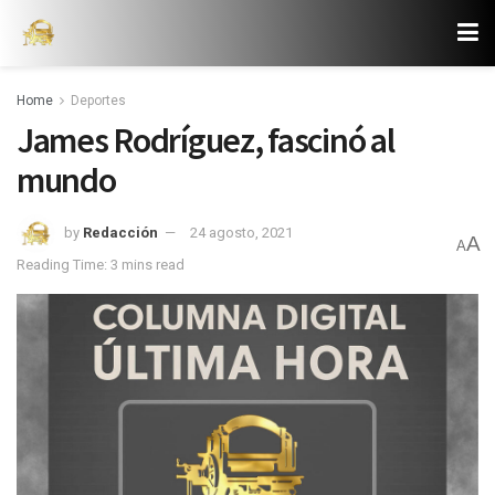
Home
Deportes
James Rodríguez, fascinó al
mundo
by
Redacción
24 agosto, 2021
A
A
Reading Time: 3 mins read