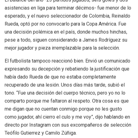
asistencias en liga para terminar décimos- fue menor de lo
esperado, y el nuevo seleccionador de Colombia, Reinaldo
Rueda, optó por no convocarlo para la Copa América. Fue
una decisión polémica en el país, donde muchos hinchas,
pese a todo, siguen considerando a James Rodríguez su
mejor jugador y pieza irremplazable para la selección.
El futbolista tampoco reaccionó bien. Envió un comunicado
expresando su decepción y rebatiendo la justificación que
había dado Rueda de que no estaba completamente
recuperado de una lesión. Unos días más tarde, subió el
tono. “Fue una decisión del cuerpo técnico, pero yo no lo
comparto porque me faltaron al respeto. Otra cosa es que
me digan que no cuentan conmigo porque no les gusto
como jugador, ahí cierro el culo y me voy”, dijo hablando en
directo por Instagram con sus excompañeros de selección
Teófilo Gutierrez y Camilo Zúñiga.