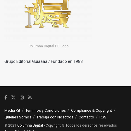
Columna Digital HD Logo
Grupo Editorial Guíaaaa / Fundado en 1988.
Media Kit
Terminos y Condiciones
Compliance & Copyright
Quienes Somos
Trabaja con Nosotros
Contacto
RSS
© 2021
Columna Digital
- Copyright © Todos los derechos reservados