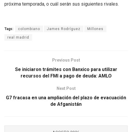
próxima temporada, o cuál serán sus siguientes rivales.
Tags:
colombiano
James Rodríguez
Millones
real madrid
Previous Post
Se iniciaron trámites con Banxico para utilizar
recursos del FMI a pago de deuda: AMLO
Next Post
G7 fracasa en una ampliación del plazo de evacuación
de Afganistán