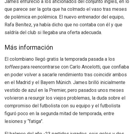
James enfureció a los aficionados del conjunto inglés, en lo
que parece ser la gota que ha colmado el vaso tras meses
de polémica en polémica. El nuevo entrenador del equipo,
Rafa Benítez, ya había dicho que no contaba con él y que
saldría del club si llegaba una oferta adecuada.
Más información
El colombiano llegó gratis la temporada pasada a los
toffees
para reencontrarse con Carlo Ancelotti, que confiaba
en poder volver a sacarle rendimiento tras coincidir ambos
en el Madrid y el Bayern Múnich. James brilló inicialmente
vestido de azul en la Premier, pero pasados unos meses
volvieron a resurgir los viejos problemas, la duda sobre el
compromiso del futbolista con su equipo y el futbolista
figuró poco en la segunda mitad de temporada, entre
lesiones y “fatiga”.
El balance del año -23 partidos jugados, seis goles y dos