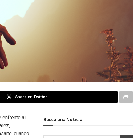
Share on Twitter
 enfrentó al
Busca una Noticia
arez,
asalto, cuando