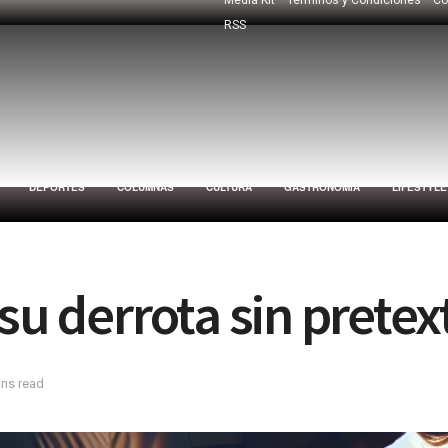
RSS
DEPORTES
COLUMNAS
CULTURA
GASTRONOMÍA
LIFESTYLE
su derrota sin pretex
ins read