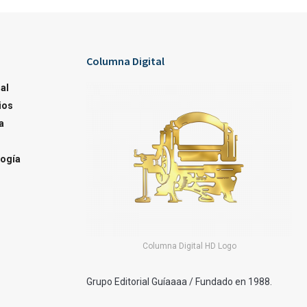
Columna Digital
al
ios
a
ogía
Columna Digital HD Logo
Grupo Editorial Guíaaaa / Fundado en 1988.