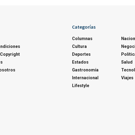
Categorías
Columnas
Nacion
ondiciones
Cultura
Negoc
Copyright
Deportes
Polític
os
Estados
Salud
osotros
Gastronomía
Tecnol
Internacional
Viajes
Lifestyle