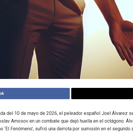
ok
da del 10 de mayo de 2026, el peleador español Joel Álvarez se
oslav Amosov en un combate que dejó huella en el octágono. Álv
 ‘El Fenómeno’, sufrió una derrota por sumisión en el segundo 