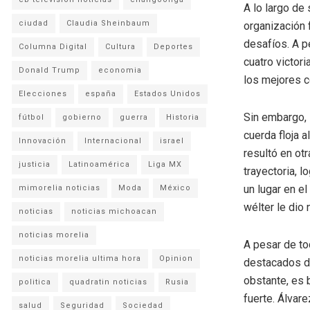
A lo largo de 
ciudad
Claudia Sheinbaum
organización 
desafíos. A p
Columna Digital
Cultura
Deportes
cuatro victor
Donald Trump
economia
los mejores 
Elecciones
españa
Estados Unidos
Sin embargo, 
fútbol
gobierno
guerra
Historia
cuerda floja a
Innovación
Internacional
israel
resultó en otr
justicia
Latinoamérica
Liga MX
trayectoria, l
un lugar en el
mimorelia noticias
Moda
México
wélter le dio
noticias
noticias michoacan
noticias morelia
A pesar de to
noticias morelia ultima hora
Opinion
destacados de
obstante, es 
politica
quadratin noticias
Rusia
fuerte. Álvar
salud
Seguridad
Sociedad