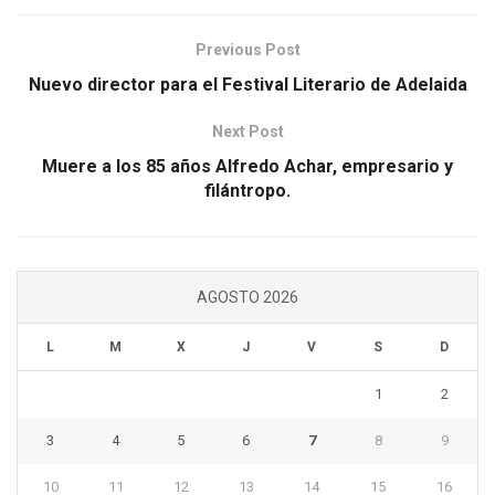
Previous Post
Nuevo director para el Festival Literario de Adelaida
Next Post
Muere a los 85 años Alfredo Achar, empresario y
filántropo.
AGOSTO 2026
L
M
X
J
V
S
D
1
2
3
4
5
6
7
8
9
10
11
12
13
14
15
16