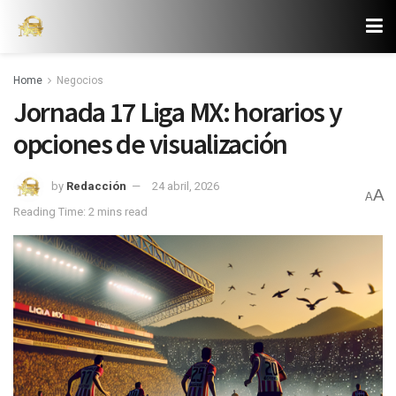
Home
Negocios
Jornada 17 Liga MX: horarios y
opciones de visualización
by
Redacción
24 abril, 2026
A
A
Reading Time: 2 mins read