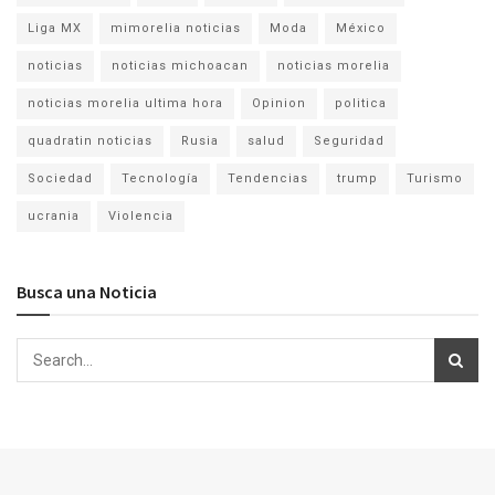
Liga MX
mimorelia noticias
Moda
México
noticias
noticias michoacan
noticias morelia
noticias morelia ultima hora
Opinion
politica
quadratin noticias
Rusia
salud
Seguridad
Sociedad
Tecnología
Tendencias
trump
Turismo
ucrania
Violencia
Busca una Noticia