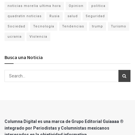
noticias morelia ultima hora
Opinion
politica
quadratin noticias
Rusia
salud
Seguridad
Sociedad
Tecnología
Tendencias
trump
Turismo
ucrania
Violencia
Busca una Noticia
Columna Digital es una marca de Grupo Editorial Guíaaaa ®
integrado por Periodistas y Columnistas mexicanos
interesados en la objetividad informativa.