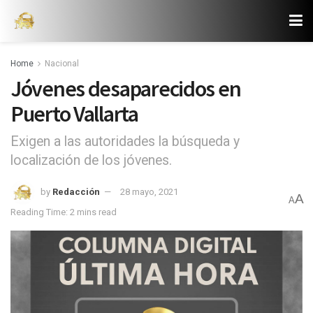
Home
Nacional
Jóvenes desaparecidos en
Puerto Vallarta
Exigen a las autoridades la búsqueda y
localización de los jóvenes.
by
Redacción
28 mayo, 2021
A
A
Reading Time: 2 mins read