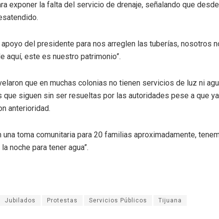
ra exponer la falta del servicio de drenaje, señalando que desd
esatendido.
apoyo del presidente para nos arreglen las tuberías, nosotros 
e aquí, este es nuestro patrimonio”.
elaron que en muchas colonias no tienen servicios de luz ni agu
 que siguen sin ser resueltas por las autoridades pese a que ya
n anterioridad.
n una toma comunitaria para 20 familias aproximadamente, tene
 la noche para tener agua”.
Jubilados
Protestas
Servicios Públicos
Tijuana