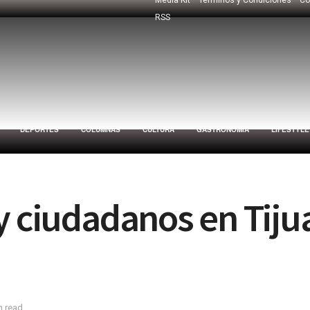
RSS
DEPORTES
COLUMNAS
CULTURA
GASTRONOMÍA
LIFESTYLE
y ciudadanos en Tiju
n read