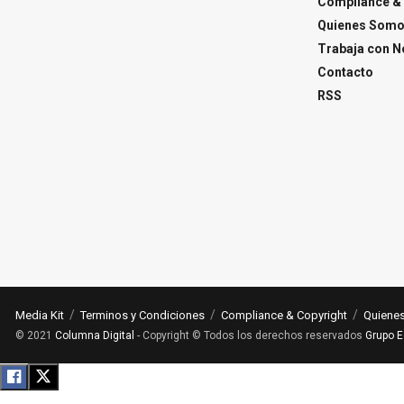
Compliance & 
Quienes Som
Trabaja con N
Contacto
RSS
Media Kit
Terminos y Condiciones
Compliance & Copyright
Quiene
© 2021
Columna Digital
- Copyright © Todos los derechos reservados
Grupo E