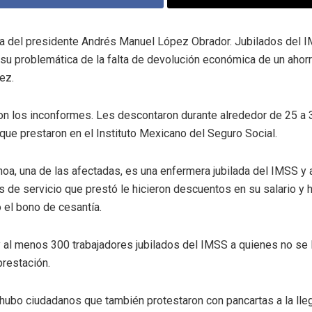
da del presidente Andrés Manuel López Obrador. Jubilados del 
su problemática de la falta de devolución económica de un ahor
ez.
n los inconformes. Les descontaron durante alrededor de 25 a 
 que prestaron en el Instituto Mexicano del Seguro Social.
a, una de las afectadas, es una enfermera jubilada del IMSS y
s de servicio que prestó le hicieron descuentos en su salario y h
o el bono de cesantía.
y al menos 300 trabajadores jubilados del IMSS a quienes no se 
prestación.
 hubo ciudadanos que también protestaron con pancartas a la lle