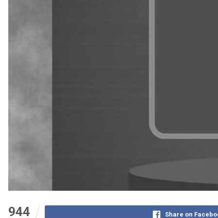
944
Share on Facebo