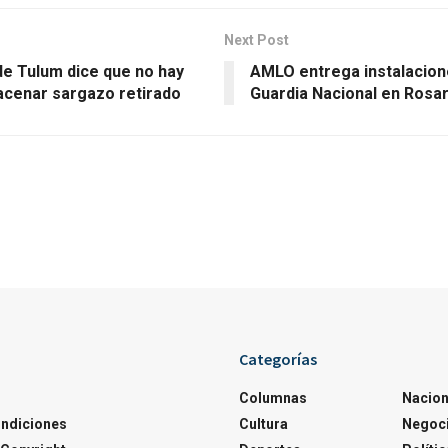
Next Post
de Tulum dice que no hay
AMLO entrega instalacion
acenar sargazo retirado
Guardia Nacional en Rosar
Categorías
Columnas
Nacion
ondiciones
Cultura
Negoc