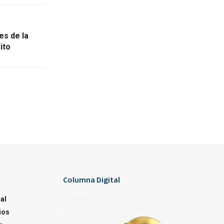
es de la
ito
Columna Digital
al
ios