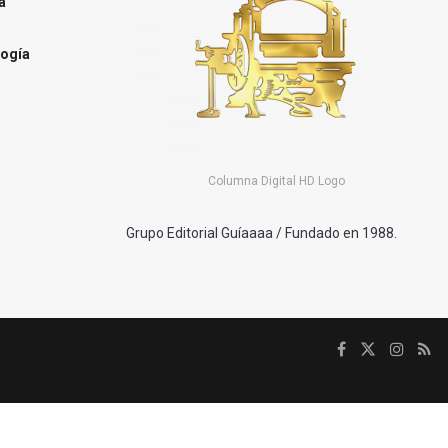
a
ogía
Columna Digital HD Logo
Grupo Editorial Guíaaaa / Fundado en 1988.