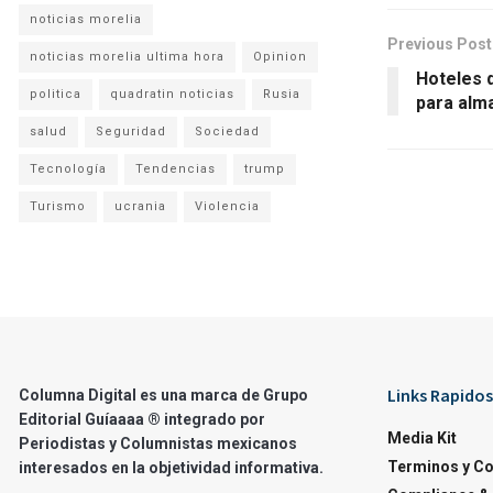
noticias morelia
Previous Post
noticias morelia ultima hora
Opinion
Hoteles 
politica
quadratin noticias
Rusia
para alm
salud
Seguridad
Sociedad
Tecnología
Tendencias
trump
Turismo
ucrania
Violencia
Links Rapidos
Columna Digital es una marca de Grupo
Editorial Guíaaaa ® integrado por
Media Kit
Periodistas y Columnistas mexicanos
Terminos y C
interesados en la objetividad informativa.