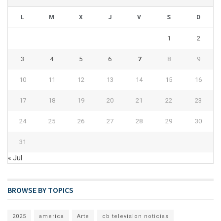
L
M
X
J
V
S
D
1
2
3
4
5
6
7
8
9
10
11
12
13
14
15
16
17
18
19
20
21
22
23
24
25
26
27
28
29
30
31
« Jul
BROWSE BY TOPICS
2025
america
Arte
cb television noticias