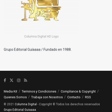
Columna Digital HD Logo
Grupo Editorial Guíaaaa / Fundado en 1988.
Media Kit
Terminos y Condiciones
Compliance & Copyright
Quienes Somos
Trabaja con Nosotros
Contacto
RSS
© 2021
Columna Digital
- Copyright © Todos los derechos reservados
Grupo Editorial Guiaaaa
.