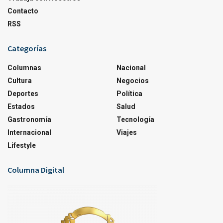
Contacto
RSS
Categorías
Columnas
Nacional
Cultura
Negocios
Deportes
Política
Estados
Salud
Gastronomía
Tecnología
Internacional
Viajes
Lifestyle
Columna Digital