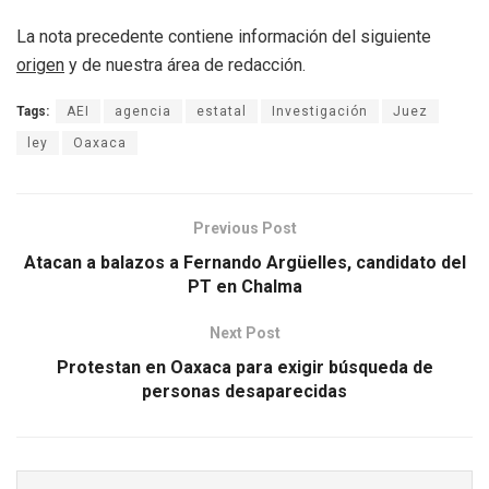
La nota precedente contiene información del siguiente
origen
y de nuestra área de redacción.
Tags:
AEI
agencia
estatal
Investigación
Juez
ley
Oaxaca
Previous Post
Atacan a balazos a Fernando Argüelles, candidato del
PT en Chalma
Next Post
Protestan en Oaxaca para exigir búsqueda de
personas desaparecidas