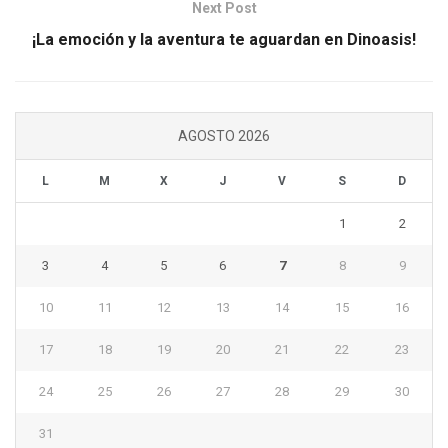
Next Post
¡La emoción y la aventura te aguardan en Dinoasis!
AGOSTO 2026
L
M
X
J
V
S
D
1
2
3
4
5
6
7
8
9
10
11
12
13
14
15
16
17
18
19
20
21
22
23
24
25
26
27
28
29
30
31