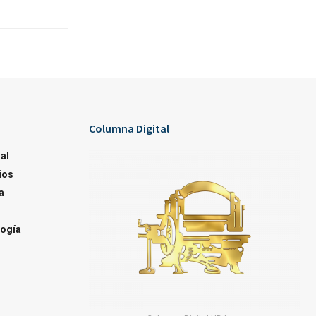
Columna Digital
al
ios
a
ogía