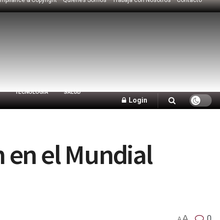
TECNOLOGÍA
SALUD
Login
n en el Mundial
A
0
A