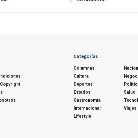
Categorías
Columnas
Nacion
ondiciones
Cultura
Negoc
Copyright
Deportes
Polític
os
Estados
Salud
osotros
Gastronomía
Tecnol
Internacional
Viajes
Lifestyle