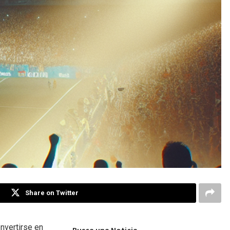
Share on Twitter
onvertirse en
Busca una Noticia