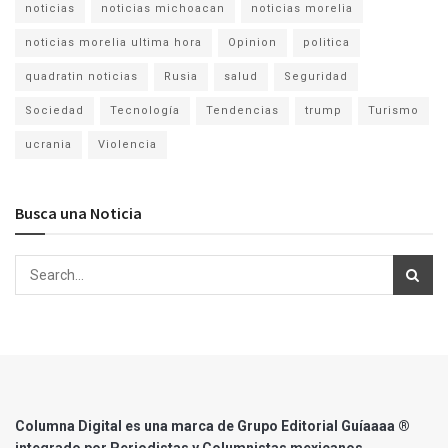
noticias
noticias michoacan
noticias morelia
noticias morelia ultima hora
Opinion
politica
quadratin noticias
Rusia
salud
Seguridad
Sociedad
Tecnología
Tendencias
trump
Turismo
ucrania
Violencia
Busca una Noticia
Columna Digital es una marca de Grupo Editorial Guíaaaa ®