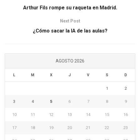
Arthur Fils rompe su raqueta en Madrid.
Next Post
¿Cómo sacar la IA de las aulas?
AGOSTO 2026
L
M
X
J
V
S
D
1
2
3
4
5
6
7
8
9
10
11
12
13
14
15
16
17
18
19
20
21
22
23