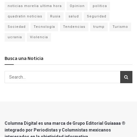
noticias morelia ultima hora
Opinion
politica
quadratin noticias
Rusia
salud
Seguridad
Sociedad
Tecnología
Tendencias
trump
Turismo
ucrania
Violencia
Busca una Noticia
Columna Digital es una marca de Grupo Editorial Guíaaaa ®
integrado por Periodistas y Columnistas mexicanos
interesados en la objetividad informativa.