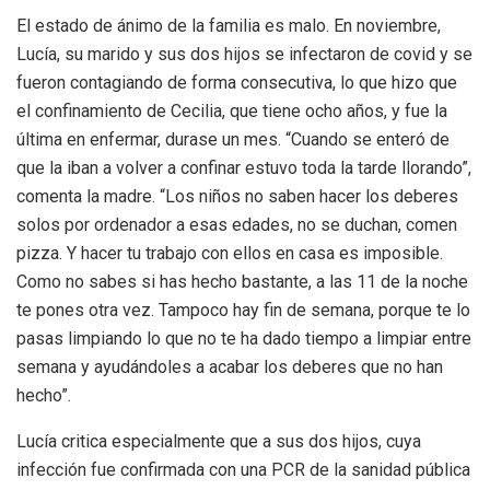
El estado de ánimo de la familia es malo. En noviembre,
Lucía, su marido y sus dos hijos se infectaron de covid y se
fueron contagiando de forma consecutiva, lo que hizo que
el confinamiento de Cecilia, que tiene ocho años, y fue la
última en enfermar, durase un mes. “Cuando se enteró de
que la iban a volver a confinar estuvo toda la tarde llorando”,
comenta la madre. “Los niños no saben hacer los deberes
solos por ordenador a esas edades, no se duchan, comen
pizza. Y hacer tu trabajo con ellos en casa es imposible.
Como no sabes si has hecho bastante, a las 11 de la noche
te pones otra vez. Tampoco hay fin de semana, porque te lo
pasas limpiando lo que no te ha dado tiempo a limpiar entre
semana y ayudándoles a acabar los deberes que no han
hecho”.
Lucía critica especialmente que a sus dos hijos, cuya
infección fue confirmada con una PCR de la sanidad pública