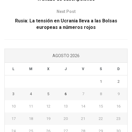
Next Post
Rusia: La tensión en Ucrania lleva a las Bolsas
europeas a números rojos
AGOSTO 2026
L
M
X
J
V
S
D
1
2
3
4
5
6
7
8
9
10
11
12
13
14
15
16
17
18
19
20
21
22
23
24
25
26
27
28
29
30