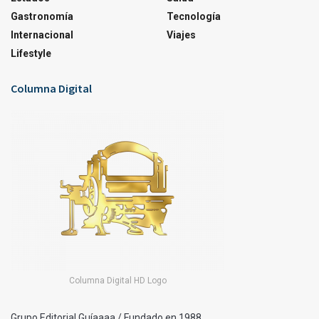
Gastronomía
Tecnología
Internacional
Viajes
Lifestyle
Columna Digital
Columna Digital HD Logo
Grupo Editorial Guíaaaa / Fundado en 1988.