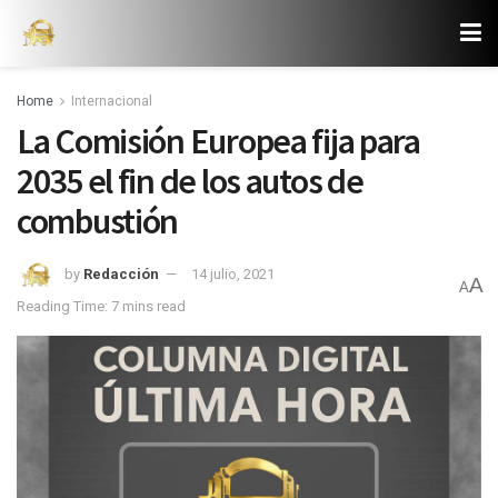
Home
Internacional
La Comisión Europea fija para
2035 el fin de los autos de
combustión
by
Redacción
14 julio, 2021
A
A
Reading Time: 7 mins read