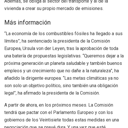
Además, se obliga al sector del transporte y al de la
vivienda a crear su propio mercado de emisiones.
Más información
“La economía de los combustibles fósiles ha llegado a sus
límites”, ha sentenciado la presidenta de la Comisión
Europea, Ursula von der Leyen, tras la aprobación de toda
una batería de propuestas legislativas. “Queremos dejar a la
próxima generación un planeta saludable y también buenos
empleos y un crecimiento que no dañe a la naturaleza”, ha
añadido la dirigente europea. “Las metas climáticas ya no
son solo un objetivo político, sino también una obligación
legal”, ha afirmado la presidenta de la Comisión.
A partir de ahora, en los próximos meses. La Comisión
tendrá que pactar con el Parlamento Europeo y con los
gobiernos de los Veintisiete todas estas medidas en una
negociación que se prevé dura. Y, una vez que esté