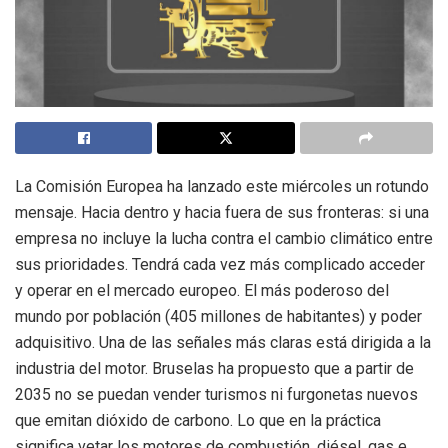
La Comisión Europea ha lanzado este miércoles un rotundo
mensaje. Hacia dentro y hacia fuera de sus fronteras: si una
empresa no incluye la lucha contra el cambio climático entre
sus prioridades. Tendrá cada vez más complicado acceder
y operar en el mercado europeo. El más poderoso del
mundo por población (405 millones de habitantes) y poder
adquisitivo. Una de las señales más claras está dirigida a la
industria del motor. Bruselas ha propuesto que a partir de
2035 no se puedan vender turismos ni furgonetas nuevos
que emitan dióxido de carbono. Lo que en la práctica
significa vetar los motores de combustión, diésel, gas e