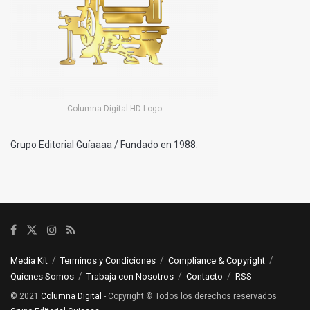
Columna Digital HD Logo
Grupo Editorial Guíaaaa / Fundado en 1988.
Media Kit
Terminos y Condiciones
Compliance & Copyright
Quienes Somos
Trabaja con Nosotros
Contacto
RSS
© 2021
Columna Digital
- Copyright © Todos los derechos reservados