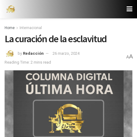
Home
Internacional
La curación de la esclavitud
by
Redacción
26 marzo, 2024
A
A
Reading Time: 2 mins read