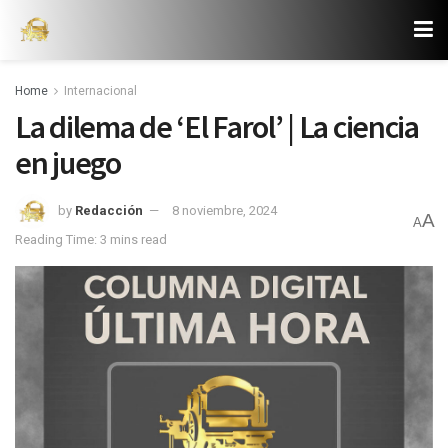
Home
Internacional
La dilema de ‘El Farol’ | La ciencia
en juego
by
Redacción
8 noviembre, 2024
A
A
Reading Time: 3 mins read