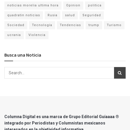
noticias morelia ultima hora
Opinion
politica
quadratin noticias
Rusia
salud
Seguridad
Sociedad
Tecnología
Tendencias
trump
Turismo
ucrania
Violencia
Busca una Noticia
Columna Digital es una marca de Grupo Editorial Guíaaaa ®
integrado por Periodistas y Columnistas mexicanos
interesados en la objetividad informativa.