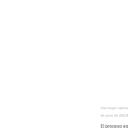
Una mujer camina f
de junio de 2022.
El proceso e