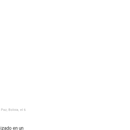
Paz, Bolivia, el 6
lizado en un