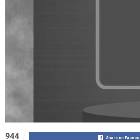
944
Share on Facebo