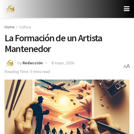
Home
Cultura
La Formación de un Artista
Mantenedor
by
Redacción
8 mayo, 2026
A
A
Reading Time: 3 mins read