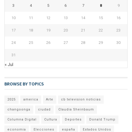
3
4
5
6
7
8
9
10
11
12
13
14
15
16
17
18
19
20
21
22
23
24
25
26
27
28
29
30
31
« Jul
BROWSE BY TOPICS
2025
america
Arte
cb television noticias
changoonga
ciudad
Claudia Sheinbaum
Columna Digital
Cultura
Deportes
Donald Trump
economia
Elecciones
españa
Estados Unidos