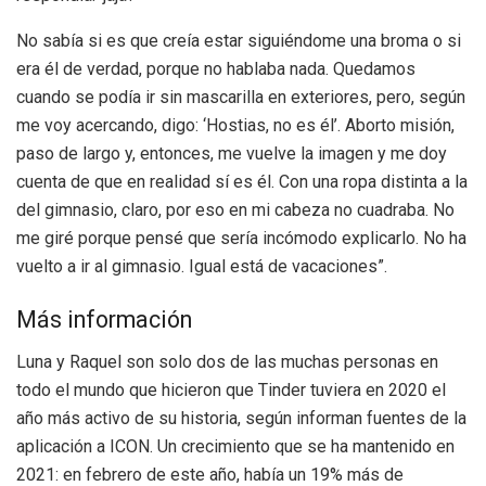
No sabía si es que creía estar siguiéndome una broma o si
era él de verdad, porque no hablaba nada. Quedamos
cuando se podía ir sin mascarilla en exteriores, pero, según
me voy acercando, digo: ‘Hostias, no es él’. Aborto misión,
paso de largo y, entonces, me vuelve la imagen y me doy
cuenta de que en realidad sí es él. Con una ropa distinta a la
del gimnasio, claro, por eso en mi cabeza no cuadraba. No
me giré porque pensé que sería incómodo explicarlo. No ha
vuelto a ir al gimnasio. Igual está de vacaciones”.
Más información
Luna y Raquel son solo dos de las muchas personas en
todo el mundo que hicieron que Tinder tuviera en 2020 el
año más activo de su historia, según informan fuentes de la
aplicación a ICON. Un crecimiento que se ha mantenido en
2021: en febrero de este año, había un 19% más de