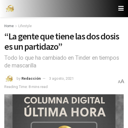
Home
Lifestyle
“La gente que tiene las dos dosis
es un partidazo”
Todo lo que ha cambiado en Tinder en tiempos
de mascarilla
by
Redacción
3 agosto, 2021
A
A
Reading Time: 8 mins read