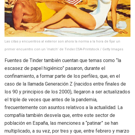
Las citas y encuentros al exterior son ahora la norma a la hora de fijar un
primer encuentro con un ‘match’ de Tinder.
CSA-Printstock / Getty Images
Fuentes de Tinder también cuentan que temas como “la
escasez de papel higiénico” pasaron, durante el
confinamiento, a formar parte de los perfiles, que, en el
caso de la llamada Generación Z (nacidos entre finales de
los 90 y principios de los 2000), llegaron a ser actualizados
el triple de veces que antes de la pandemia,
frecuentemente con asuntos relativos a la actualidad. La
compañía también desvela que, entre este sector de
población en España, las menciones a “patinar” se han
multiplicado, a su vez, por tres y que, entre febrero y marzo