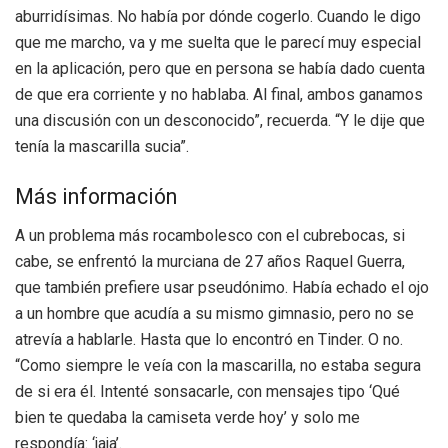
aburridísimas. No había por dónde cogerlo. Cuando le digo
que me marcho, va y me suelta que le parecí muy especial
en la aplicación, pero que en persona se había dado cuenta
de que era corriente y no hablaba. Al final, ambos ganamos
una discusión con un desconocido”, recuerda. “Y le dije que
tenía la mascarilla sucia”.
Más información
A un problema más rocambolesco con el cubrebocas, si
cabe, se enfrentó la murciana de 27 años Raquel Guerra,
que también prefiere usar pseudónimo. Había echado el ojo
a un hombre que acudía a su mismo gimnasio, pero no se
atrevía a hablarle. Hasta que lo encontró en Tinder. O no.
“Como siempre le veía con la mascarilla, no estaba segura
de si era él. Intenté sonsacarle, con mensajes tipo ‘Qué
bien te quedaba la camiseta verde hoy’ y solo me
respondía: ‘jaja’.