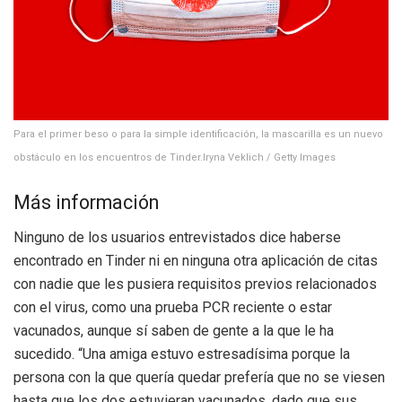
Para el primer beso o para la simple identificación, la mascarilla es un nuevo
obstáculo en los encuentros de Tinder.
Iryna Veklich / Getty Images
Más información
Ninguno de los usuarios entrevistados dice haberse
encontrado en Tinder ni en ninguna otra aplicación de citas
con nadie que les pusiera requisitos previos relacionados
con el virus, como una prueba PCR reciente o estar
vacunados, aunque sí saben de gente a la que le ha
sucedido. “Una amiga estuvo estresadísima porque la
persona con la que quería quedar prefería que no se viesen
hasta que los dos estuvieran vacunados, dado que sus