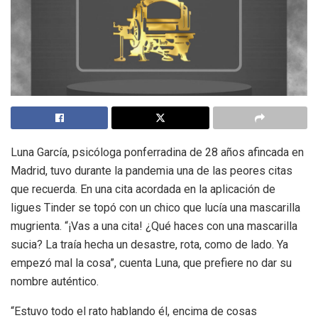
Luna García, psicóloga ponferradina de 28 años afincada en
Madrid, tuvo durante la pandemia una de las peores citas
que recuerda. En una cita acordada en la aplicación de
ligues Tinder se topó con un chico que lucía una mascarilla
mugrienta. “¡Vas a una cita! ¿Qué haces con una mascarilla
sucia? La traía hecha un desastre, rota, como de lado. Ya
empezó mal la cosa”, cuenta Luna, que prefiere no dar su
nombre auténtico.
“Estuvo todo el rato hablando él, encima de cosas