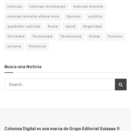
noticias
noticias michoacan
noticias morelia
noticias morelia ultima hora
Opinion
politica
quadratin noticias
Rusia
salud
Seguridad
Sociedad
Tecnología
Tendencias
trump
Turismo
ucrania
Violencia
Busca una Noticia
Columna Digital es una marca de Grupo Editorial Guíaaaa ®