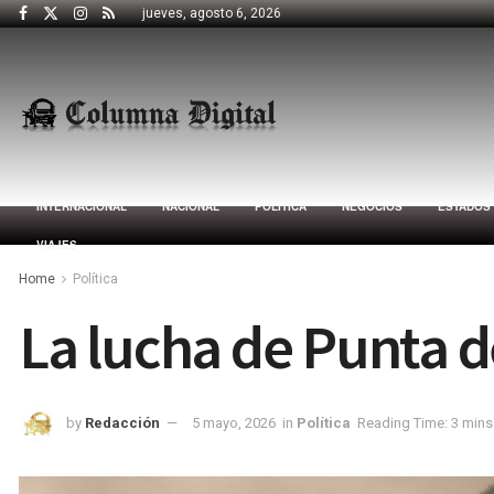
jueves, agosto 6, 2026
INTERNACIONAL
NACIONAL
POLÍTICA
NEGOCIOS
ESTADOS
VIAJES
Home
Política
La lucha de Punta d
by
Redacción
5 mayo, 2026
in
Política
Reading Time: 3 mins