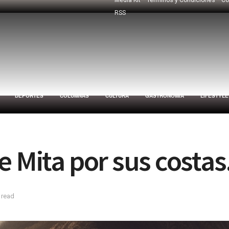
RSS
DEPORTES
COLUMNAS
CULTURA
GASTRONOMÍA
LIFESTYLE
e Mita por sus costas
 read