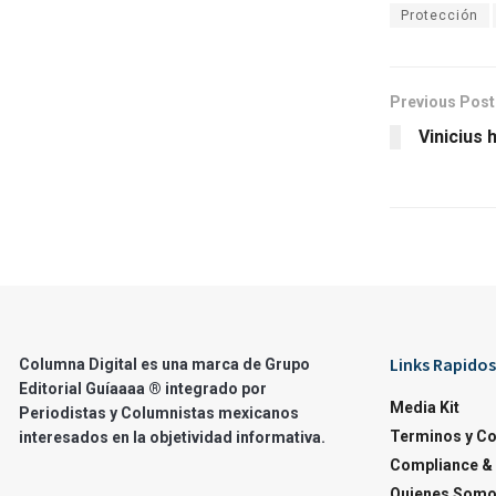
Protección
Previous Post
Vinicius 
Links Rapidos
Columna Digital es una marca de Grupo
Editorial Guíaaaa ® integrado por
Media Kit
Periodistas y Columnistas mexicanos
Terminos y C
interesados en la objetividad informativa.
Compliance & 
Quienes Som