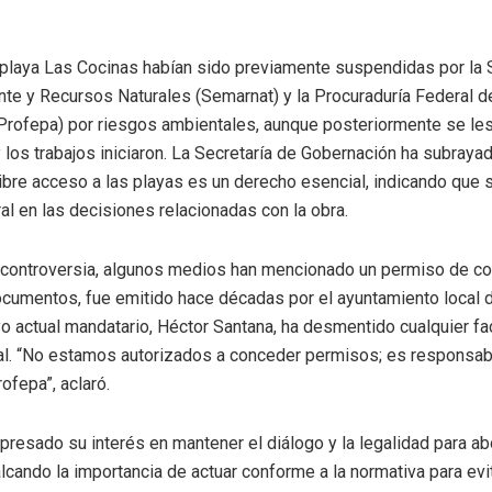
playa Las Cocinas habían sido previamente suspendidas por la 
e y Recursos Naturales (Semarnat) y la Procuraduría Federal d
Profepa) por riesgos ambientales, aunque posteriormente se les
y los trabajos iniciaron. La Secretaría de Gobernación ha subraya
 libre acceso a las playas es un derecho esencial, indicando que 
al en las decisiones relacionadas con la obra.
 controversia, algunos medios han mencionado un permiso de co
cumentos, fue emitido hace décadas por el ayuntamiento local 
o actual mandatario, Héctor Santana, ha desmentido cualquier fa
al. “No estamos autorizados a conceder permisos; es responsab
ofepa”, aclaró.
presado su interés en mantener el diálogo y la legalidad para ab
alcando la importancia de actuar conforme a la normativa para evi