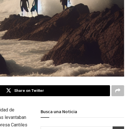
Share on Twitter
vidad de
Busca una Noticia
as levantaban
presa Cantiles