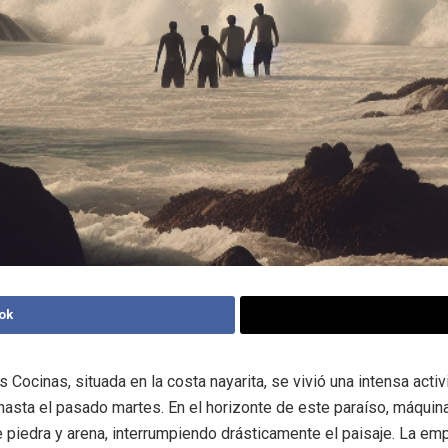
ok
s Cocinas, situada en la costa nayarita, se vivió una intensa acti
hasta el pasado martes. En el horizonte de este paraíso, máquin
 piedra y arena, interrumpiendo drásticamente el paisaje. La em