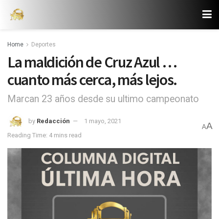
Home
Deportes
La maldición de Cruz Azul …
cuanto más cerca, más lejos.
Marcan 23 años desde su ultimo campeonato
by
Redacción
1 mayo, 2021
A
A
Reading Time: 4 mins read