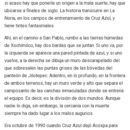
si acaso hay que ponerle un origen a la mala suerte, hay que
ubicarse a finales de siglo. La historia transcurre en La
Noria, en los campos de entrenamiento de Cruz Azul, y
tiene tintes fantasmales.
Ahí, en el camino a San Pablo, rumbo a las tierras húmedas
de Xochimilco, hay dos bardas que se juntan. Si uno va, por
la izquierda se aparece una pared pintada de azul, y si uno
vuelve, a la derecha se dibuja un muro descarapelado del
que sobresalen las puntas grises de las bóvedas del
panteón de Jilotepec. Adentro, en lo profundo, en la frontera
de ambos terrenos, hay un muro verde y alto que separa el
camposanto de las canchas inmaculadas donde se entrena
el equipo. Es decir, es la división de dos mundos. Aunque
nadie lo diga, sin embargo, la cercanía con la muerte
siempre ha dado lugar a los malos augurios.
Era octubre de 1990 cuando Cruz Azul dejó Acoxpa para