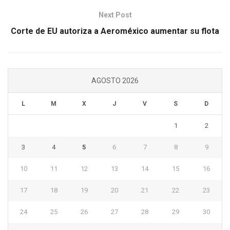
Next Post
Corte de EU autoriza a Aeroméxico aumentar su flota
AGOSTO 2026
L
M
X
J
V
S
D
1
2
3
4
5
6
7
8
9
10
11
12
13
14
15
16
17
18
19
20
21
22
23
24
25
26
27
28
29
30