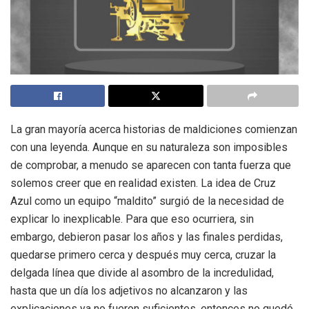
La gran mayoría acerca historias de maldiciones comienzan
con una leyenda. Aunque en su naturaleza son imposibles
de comprobar, a menudo se aparecen con tanta fuerza que
solemos creer que en realidad existen. La idea de Cruz
Azul como un equipo “maldito” surgió de la necesidad de
explicar lo inexplicable. Para que eso ocurriera, sin
embargo, debieron pasar los años y las finales perdidas,
quedarse primero cerca y después muy cerca, cruzar la
delgada línea que divide al asombro de la incredulidad,
hasta que un día los adjetivos no alcanzaron y las
explicaciones ya no fueron suficientes, entonces no quedó