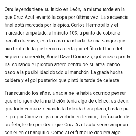
Otra leyenda tiene su inicio en León, la misma tarde en la
que Cruz Azul levantó la copa por última vez. La secuencia
final está marcada por la épica. Carlos Hermosillo y el
marcador empatado, al minuto 103, a punto de cobrar el
penalti decisivo, con la cara manchada de una sangre que
aún brota de la piel recién abierta por el filo del taco del
arquero esmeralda, Ángel David Comizzo, gobernado por la
ira, soltando el pisotón artero dentro de su área, dando
paso a la posibilidad desde el manchón. La grada hecha
caldera y el gol posterior que pintó la tarde de celeste.
Transcurrido los años, a nadie se le había ocurrido pensar
que el origen de la maldición tenía algo de cíclico, es decir,
que todo comenzó cuando la felicidad era plena, hasta que
el propio Comizzo, ya convertido en técnico, disfrazado de
profeta, le dio por decir que Cruz Azul sólo sería campeón
con él en el banquillo. Como si el futbol le debiera algo