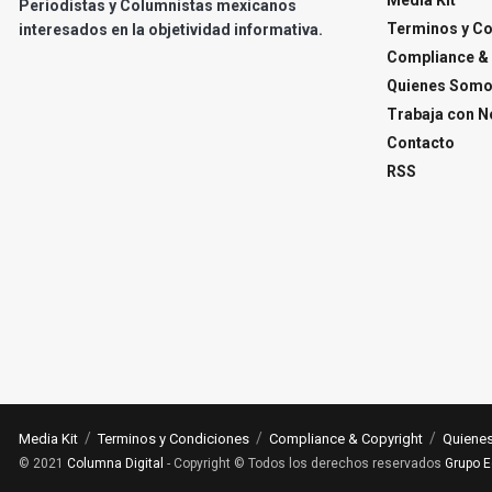
Periodistas y Columnistas mexicanos
Terminos y C
interesados en la objetividad informativa.
Compliance & 
Quienes Som
Trabaja con N
Contacto
RSS
Media Kit
Terminos y Condiciones
Compliance & Copyright
Quiene
© 2021
Columna Digital
- Copyright © Todos los derechos reservados
Grupo E