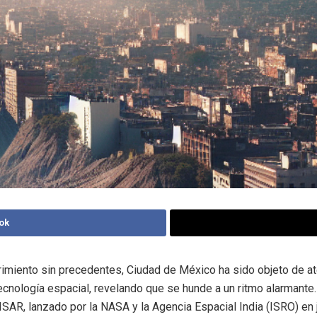
ok
imiento sin precedentes, Ciudad de México ha sido objeto de at
tecnología espacial, revelando que se hunde a un ritmo alarmant
NISAR, lanzado por la NASA y la Agencia Espacial India (ISRO) en 