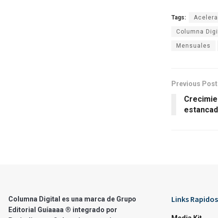
Tags:
Aceler
Columna Digi
Mensuales
Previous Post
Crecimie
estanca
Links Rapidos
Columna Digital es una marca de Grupo
Editorial Guíaaaa ® integrado por
Media Kit