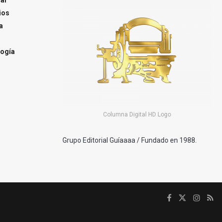
ios
a
ogía
Columna Digital HD Logo
Grupo Editorial Guíaaaa / Fundado en 1988.