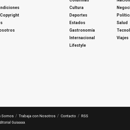
ondiciones
Cultura
Negoc
Copyright
Deportes
Polític
os
Estados
Salud
osotros
Gastronomía
Tecnol
Internacional
Viajes
Lifestyle
s Somos
Trabaja con Nosotros
Contacto
RSS
ditorial Guiaaaa
.