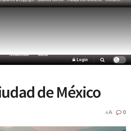
TECNOLOGÍA
SALUD
Login
Ciudad de México
A
0
A