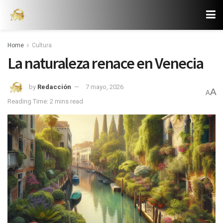
Home
Cultura
La naturaleza renace en Venecia
by
Redacción
7 mayo, 2026
A
A
Reading Time: 2 mins read