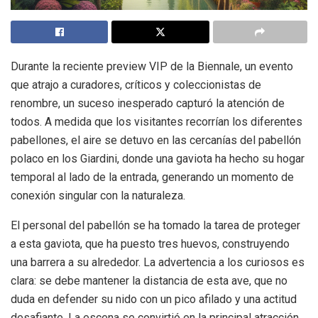
Durante la reciente preview VIP de la Biennale, un evento
que atrajo a curadores, críticos y coleccionistas de
renombre, un suceso inesperado capturó la atención de
todos. A medida que los visitantes recorrían los diferentes
pabellones, el aire se detuvo en las cercanías del pabellón
polaco en los Giardini, donde una gaviota ha hecho su hogar
temporal al lado de la entrada, generando un momento de
conexión singular con la naturaleza.
El personal del pabellón se ha tomado la tarea de proteger
a esta gaviota, que ha puesto tres huevos, construyendo
una barrera a su alrededor. La advertencia a los curiosos es
clara: se debe mantener la distancia de esta ave, que no
duda en defender su nido con un pico afilado y una actitud
desafiante. La escena se convirtió en la principal atracción