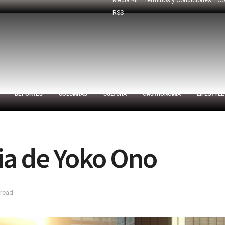
RSS
DEPORTES
COLUMNAS
CULTURA
GASTRONOMÍA
LIFESTYLE
ia de Yoko Ono
 read