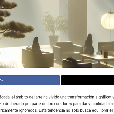
ok
écada, el ámbito del arte ha vivido una transformación significat
zo deliberado por parte de los curadores para dar visibilidad a a
óricamente ignorados. Esta tendencia no solo busca equilibrar el 