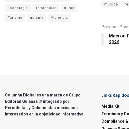
musica
re
Tecnología
Tendencias
trump
Turismo
ucrania
Violencia
Previous Post
Macron fi
2026
Links Rapidos
Columna Digital es una marca de Grupo
Editorial Guíaaaa ® integrado por
Media Kit
Periodistas y Columnistas mexicanos
Terminos y C
interesados en la objetividad informativa.
Compliance & 
Quienes Som