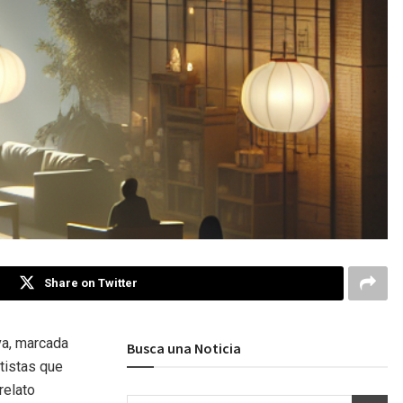
Share on Twitter
iva, marcada
Busca una Noticia
rtistas que
relato