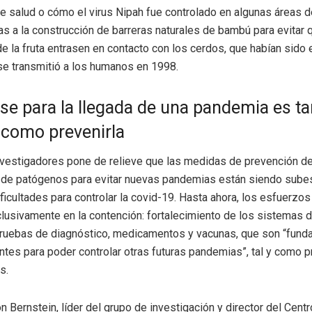
e salud o cómo el virus Nipah fue controlado en algunas áreas d
as a la construcción de barreras naturales de bambú para evitar 
e la fruta entrasen en contacto con los cerdos, que habían sido 
se transmitió a los humanos en 1998.
se para la llegada de una pandemia es ta
 como prevenirla
nvestigadores pone de relieve que las medidas de prevención de
 de patógenos para evitar nuevas pandemias están siendo sub
ificultades para controlar la covid-19. Hasta ahora, los esfuerzo
lusivamente en la contención: fortalecimiento de los sistemas d
ruebas de diagnóstico, medicamentos y vacunas, que son “fund
entes para poder controlar otras futuras pandemias”, tal y como 
s.
n Bernstein, líder del grupo de investigación y director del Cent