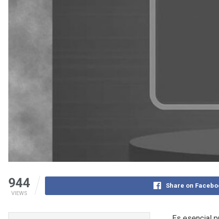
944
Share on Facebo
VIEWS
Es esencial p