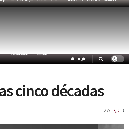
TECNOLOGÍA
SALUD
Login
as cinco décadas
A
0
A