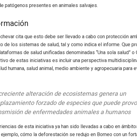
de patógenos presentes en animales salvajes.
ormación
hevar cita que esto debe ser llevado a cabo con protección amb
to de los sistemas de salud, tal y como indica el informe. Que p
lataformas de salud unificadas denominadas “Una sola salud” o 
etivo de estas iniciativas es incluir una perspectiva multidiscipli
alud humana, salud animal, medio ambiente y agropecuaria para ev
creciente alteración de ecosistemas genera un
plazamiento forzado de especies que puede provo
nsmisión de enfermedades animales a humanos
iencias de esta iniciativa ya han sido llevadas a cabo en ámbito
 ejemplo, cómo la deforestación se redujo en Borneo con un fort