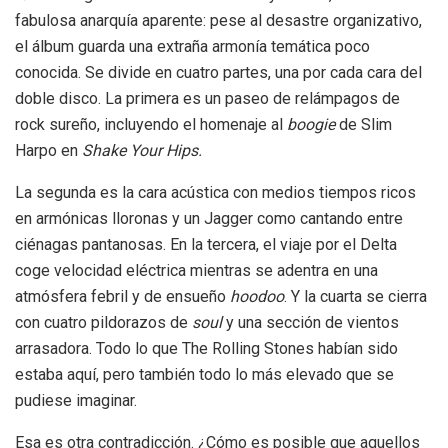
fabulosa anarquía aparente: pese al desastre organizativo,
el álbum guarda una extraña armonía temática poco
conocida. Se divide en cuatro partes, una por cada cara del
doble disco. La primera es un paseo de relámpagos de
rock sureño, incluyendo el homenaje al
boogie
de Slim
Harpo en
Shake Your Hips.
La segunda es la cara acústica con medios tiempos ricos
en armónicas lloronas y un Jagger como cantando entre
ciénagas pantanosas. En la tercera, el viaje por el Delta
coge velocidad eléctrica mientras se adentra en una
atmósfera febril y de ensueño
hoodoo
. Y la cuarta se cierra
con cuatro pildorazos de
soul
y una sección de vientos
arrasadora. Todo lo que The Rolling Stones habían sido
estaba aquí, pero también todo lo más elevado que se
pudiese imaginar.
Esa es otra contradicción. ¿Cómo es posible que aquellos