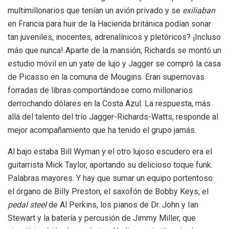
multimillonarios que tenían un avión privado y se
exiliaban
en Francia para huir de la Hacienda británica podían sonar
tan juveniles, inocentes, adrenalínicos y pletóricos? ¡Incluso
más que nunca! Aparte de la mansión, Richards se montó un
estudio móvil en un yate de lujo y Jagger se compró la casa
de Picasso en la comuna de Mougins. Eran supernovas
forradas de libras comportándose como millonarios
derrochando dólares en la Costa Azul. La respuesta, más
allá del talento del trío Jagger-Richards-Watts, responde al
mejor acompañamiento que ha tenido el grupo jamás.
Al bajo estaba Bill Wyman y el otro lujoso escudero era el
guitarrista Mick Taylor, aportando su delicioso toque funk.
Palabras mayores. Y hay que sumar un equipo portentoso:
el órgano de Billy Preston, el saxofón de Bobby Keys, el
pedal steel
de Al Perkins, los pianos de Dr. John y Ian
Stewart y la batería y percusión de Jimmy Miller, que