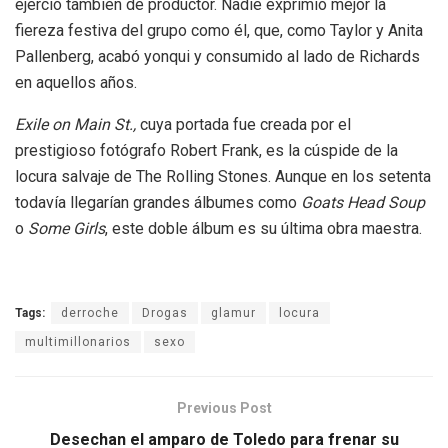
ejerció también de productor. Nadie exprimió mejor la
fiereza festiva del grupo como él, que, como Taylor y Anita
Pallenberg, acabó yonqui y consumido al lado de Richards
en aquellos años.
Exile on Main St.,
cuya portada fue creada por el
prestigioso fotógrafo Robert Frank,
es la cúspide de la
locura salvaje de The Rolling Stones. Aunque en los setenta
todavía llegarían grandes álbumes como
Goats Head Soup
o
Some Girls
, este doble álbum es su última obra maestra.
Tags:
derroche
Drogas
glamur
locura
multimillonarios
sexo
Previous Post
Desechan el amparo de Toledo para frenar su