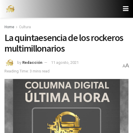
Home
Cultura
La quintaesencia de los rockeros
multimillonarios
by
Redacción
11 agosto, 2021
A
A
Reading Time: 3 mins read