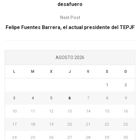
desafuero
Next Post
Felipe Fuentes Barrera, el actual presidente del TEPJF
AGOSTO 2026
L
M
X
J
V
S
D
1
2
3
4
5
6
7
8
9
10
11
12
13
14
15
16
17
18
19
20
21
22
23
24
25
26
27
28
29
30