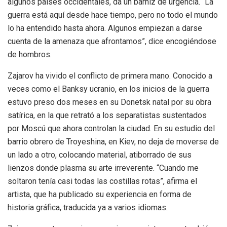
algunos países occidentales, da un barniz de urgencia. “La
guerra está aquí desde hace tiempo, pero no todo el mundo
lo ha entendido hasta ahora. Algunos empiezan a darse
cuenta de la amenaza que afrontamos”, dice encogiéndose
de hombros.
Zajarov ha vivido el conflicto de primera mano. Conocido a
veces como el Banksy ucranio, en los inicios de la guerra
estuvo preso dos meses en su Donetsk natal por su obra
satírica, en la que retrató a los separatistas sustentados
por Moscú que ahora controlan la ciudad. En su estudio del
barrio obrero de Troyeshina, en Kiev, no deja de moverse de
un lado a otro, colocando material, atiborrado de sus
lienzos donde plasma su arte irreverente. “Cuando me
soltaron tenía casi todas las costillas rotas”, afirma el
artista, que ha publicado su experiencia en forma de
historia gráfica, traducida ya a varios idiomas.