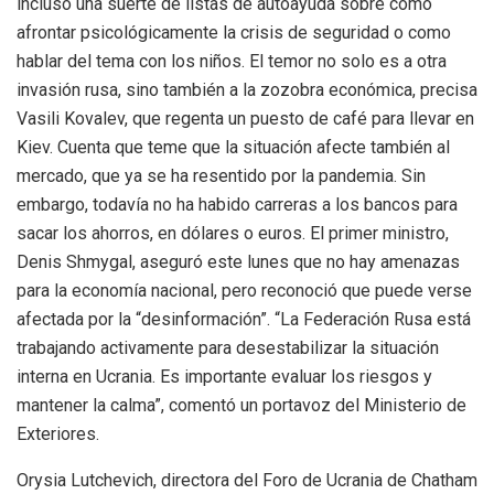
incluso una suerte de listas de autoayuda sobre cómo
afrontar psicológicamente la crisis de seguridad o como
hablar del tema con los niños. El temor no solo es a otra
invasión rusa, sino también a la zozobra económica, precisa
Vasili Kovalev, que regenta un puesto de café para llevar en
Kiev. Cuenta que teme que la situación afecte también al
mercado, que ya se ha resentido por la pandemia. Sin
embargo, todavía no ha habido carreras a los bancos para
sacar los ahorros, en dólares o euros. El primer ministro,
Denis Shmygal, aseguró este lunes que no hay amenazas
para la economía nacional, pero reconoció que puede verse
afectada por la “desinformación”. “La Federación Rusa está
trabajando activamente para desestabilizar la situación
interna en Ucrania. Es importante evaluar los riesgos y
mantener la calma”, comentó un portavoz del Ministerio de
Exteriores.
Orysia Lutchevich, directora del Foro de Ucrania de Chatham