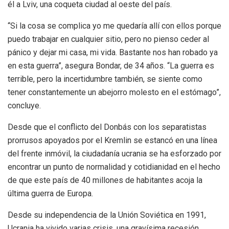
él a Lviv, una coqueta ciudad al oeste del país.
“Si la cosa se complica yo me quedaría allí con ellos porque
puedo trabajar en cualquier sitio, pero no pienso ceder al
pánico y dejar mi casa, mi vida. Bastante nos han robado ya
en esta guerra”, asegura Bondar, de 34 años. “La guerra es
terrible, pero la incertidumbre también, se siente como
tener constantemente un abejorro molesto en el estómago”,
concluye.
Desde que el conflicto del Donbás con los separatistas
prorrusos apoyados por el Kremlin se estancó en una línea
del frente inmóvil, la ciudadanía ucrania se ha esforzado por
encontrar un punto de normalidad y cotidianidad en el hecho
de que este país de 40 millones de habitantes acoja la
última guerra de Europa.
Desde su independencia de la Unión Soviética en 1991,
Ucrania ha vivido varias crisis, una gravísima recesión