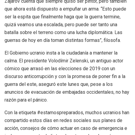
Zajarov cuenta que siempre quiso ser pintor, pero también
que ahora está dispuesto a empuñar un arma. “Esto puede
ser la espita que finalmente haga que la guerra termine,
quizá veamos una escalada, pero puede ser tanto una
batalla sobre el terreno como una lucha diplomática. Las
guerras de hoy en día toman distintas formas”, filosofa.
El Gobierno ucranio insta a la ciudadanía a mantener la
calma. El presidente Volodímir Zelenski, un antiguo actor
cómico que arrasó en las elecciones de 2019 con un
discurso anticorrupción y con la promesa de poner fin a la
guerra del este, aseguró este lunes que, pese a los
anuncios de evacuación de embajadas occidentales, no hay
razón para el pánico.
Con la etiqueta #estamospreparados, muchos ucranios han
compartido estos días en redes sociales sus planes de
acción, consejos de cómo actuar en caso de emergencia e