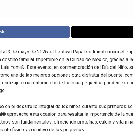
ok
il al 3 de mayo de 2026, el Festival Papalote transformará el P
 destino familiar imperdible en la Ciudad de México, gracias a la
 Lala Yomi®. Este evento, en conmemoración del Día del Niño, s
omo una de las mejores opciones para disfrutar del puente, co
prendizaje en un entorno donde los más pequeños pueden explor
go.
e en el desarrollo integral de los niños durante sus primeros s
i® aprovecha esta ocasión para resaltar la importancia de la nutr
ácteos son fundamentales, ofreciendo proteínas, calcio y vitamin
miento físico y cognitivo de los pequeños.