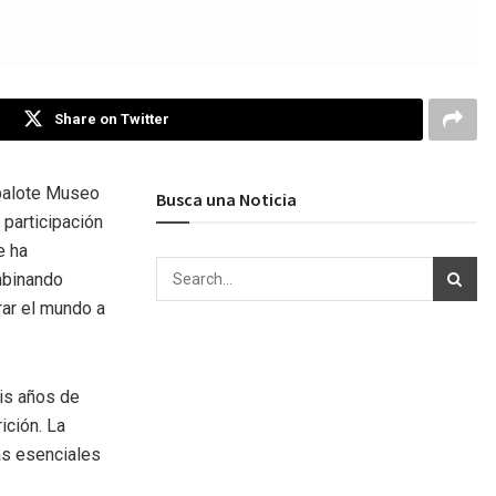
Share on Twitter
apalote Museo
Busca una Noticia
 participación
e ha
mbinando
ar el mundo a
eis años de
ición. La
as esenciales