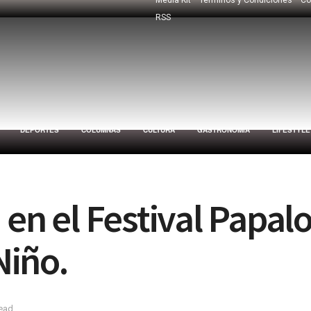
RSS
DEPORTES
COLUMNAS
CULTURA
GASTRONOMÍA
LIFESTYLE
 en el Festival Papal
Niño.
read