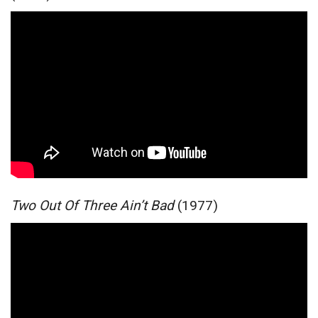
Two Out Of Three Ain’t Bad
(1977)