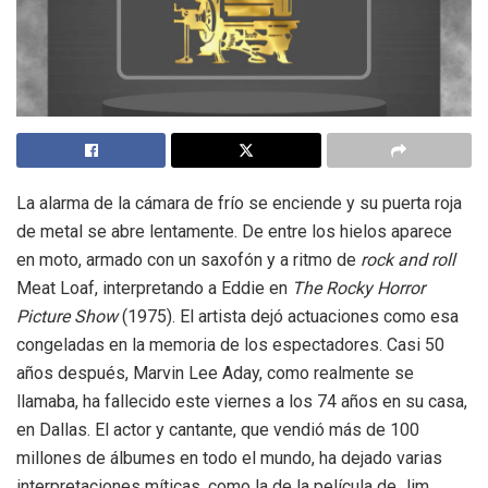
La alarma de la cámara de frío se enciende y su puerta roja
de metal se abre lentamente. De entre los hielos aparece
en moto, armado con un saxofón y a ritmo de
rock and roll
Meat Loaf, interpretando a Eddie en
The Rocky Horror
Picture Show
(1975). El artista dejó actuaciones como esa
congeladas en la memoria de los espectadores. Casi 50
años después, Marvin Lee Aday, como realmente se
llamaba, ha fallecido este viernes a los 74 años en su casa,
en Dallas. El actor y cantante, que vendió más de 100
millones de álbumes en todo el mundo, ha dejado varias
interpretaciones míticas, como la de la película de Jim