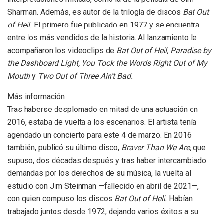
Sharman. Además, es autor de la trilogía de discos
Bat Out
of Hell.
El primero fue publicado en 1977 y se encuentra
entre los más vendidos de la historia. Al lanzamiento le
acompañaron los videoclips de
Bat Out of Hell, Paradise by
the Dashboard Light, You Took the Words Right Out of My
Mouth
y
Two Out of Three Ain’t Bad.
Más información
Tras haberse desplomado en mitad de una actuación en
2016, estaba de vuelta a los escenarios. El artista tenía
agendado un concierto para este 4 de marzo. En 2016
también, publicó su último disco,
Braver Than We Are,
que
supuso, dos décadas después y tras haber intercambiado
demandas por los derechos de su música, la vuelta al
estudio con Jim Steinman —fallecido en abril de 2021—,
con quien compuso los discos
Bat Out of Hell
.
Habían
trabajado juntos desde 1972, dejando varios éxitos a su