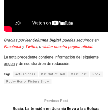
Gracias por leer
Columna Digital
, puedes seguirnos en
Facebook
y
Twitter
, o
visitar nuestra pagina oficial.
La nota precedente contiene información del siguiente
origen
y de nuestra área de redacción.
Tags:
actuaciones
Bat Out of Hell
Meat Loaf
Rock
Rocky Horror Picture Show
Previous Post
Rusia: La tensión en Ucrania lleva a las Bolsas