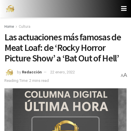
Home
Cultura
Las actuaciones más famosas de
Meat Loaf: de ‘Rocky Horror
Picture Show’ a ‘Bat Out of Hell’
by
Redacción
22 enero, 2022
A
A
Reading Time: 2 mins read