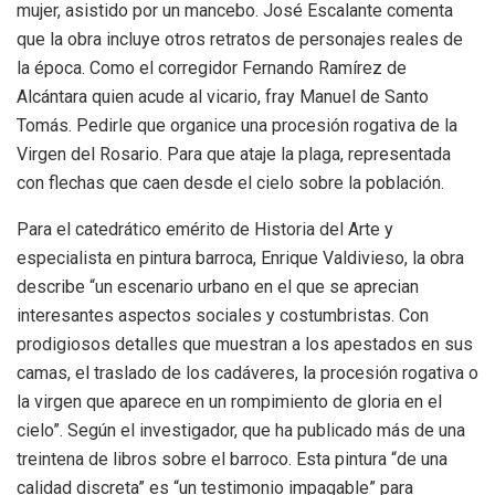
mujer, asistido por un mancebo. José Escalante comenta
que la obra incluye otros retratos de personajes reales de
la época. Como el corregidor Fernando Ramírez de
Alcántara quien acude al vicario, fray Manuel de Santo
Tomás. Pedirle que organice una procesión rogativa de la
Virgen del Rosario. Para que ataje la plaga, representada
con flechas que caen desde el cielo sobre la población.
Para el catedrático emérito de Historia del Arte y
especialista en pintura barroca, Enrique Valdivieso, la obra
describe “un escenario urbano en el que se aprecian
interesantes aspectos sociales y costumbristas. Con
prodigiosos detalles que muestran a los apestados en sus
camas, el traslado de los cadáveres, la procesión rogativa o
la virgen que aparece en un rompimiento de gloria en el
cielo”. Según el investigador, que ha publicado más de una
treintena de libros sobre el barroco. Esta pintura “de una
calidad discreta” es “un testimonio impagable” para