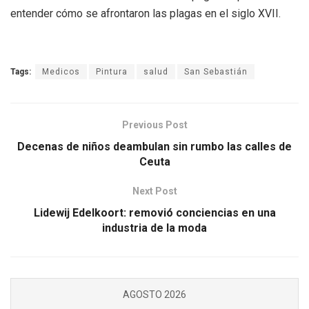
entender cómo se afrontaron las plagas en el siglo XVII.
Tags:
Medicos
Pintura
salud
San Sebastián
Previous Post
Decenas de niños deambulan sin rumbo las calles de
Ceuta
Next Post
Lidewij Edelkoort: removió conciencias en una
industria de la moda
AGOSTO 2026