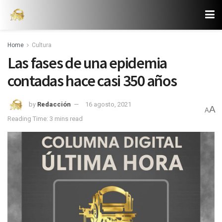
Home
Cultura
Las fases de una epidemia
contadas hace casi 350 años
by
Redacción
16 agosto, 2021
A
A
Reading Time: 3 mins read