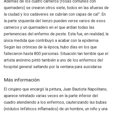
Además de los cuatro carneros (fosas comunes con
quemadero) se crearon otros siete, todos en las afueras de
la ciudad y los cadáveres se cubrían con capas de cal”. En
la parte izquierda del lienzo pueden verse varios de esos
carneros y un quemadero en el que ardían todas las
pertenencias del enfermo de peste. Esta fue, en realidad, la
única medida que contribuyó a acabar con la epidemia.
Según las crónicas de la época, hubo días en los que
fallecieron hasta 800 personas. Situación tan terrible que el
artista anónimo pintó también a uno de los enfermos del
hospital general saltando por la ventana para suicidarse.
Más informaciòn
El cirujano que encargó la pintura, Juan Bautista Napolitano,
aparece retratado varias veces en la parte inferior del
cuadro atendiendo a los enfermos, cauterizando las bubas
(nódulos linfáticos inflamados) de un hombre, un niño y una