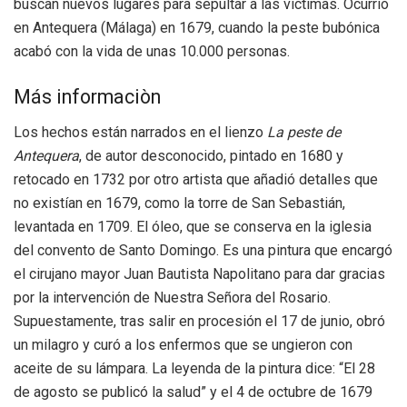
buscan nuevos lugares para sepultar a las víctimas. Ocurrió
en Antequera (Málaga) en 1679, cuando la peste bubónica
acabó con la vida de unas 10.000 personas.
Más informaciòn
Los hechos están narrados en el lienzo
La peste de
Antequera
, de autor desconocido, pintado en 1680 y
retocado en 1732 por otro artista que añadió detalles que
no existían en 1679, como la torre de San Sebastián,
levantada en 1709. El óleo, que se conserva en la iglesia
del convento de Santo Domingo. Es una pintura que encargó
el cirujano mayor Juan Bautista Napolitano para dar gracias
por la intervención de Nuestra Señora del Rosario.
Supuestamente, tras salir en procesión el 17 de junio, obró
un milagro y curó a los enfermos que se ungieron con
aceite de su lámpara. La leyenda de la pintura dice: “El 28
de agosto se publicó la salud” y el 4 de octubre de 1679