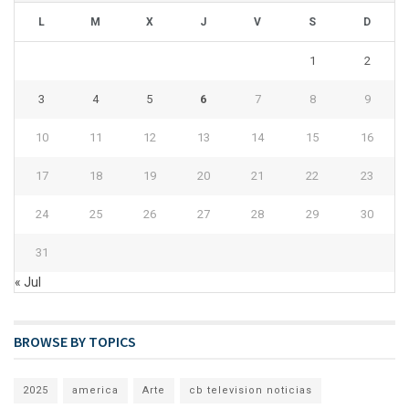
L
M
X
J
V
S
D
1
2
3
4
5
6
7
8
9
10
11
12
13
14
15
16
17
18
19
20
21
22
23
24
25
26
27
28
29
30
31
« Jul
BROWSE BY TOPICS
2025
america
Arte
cb television noticias