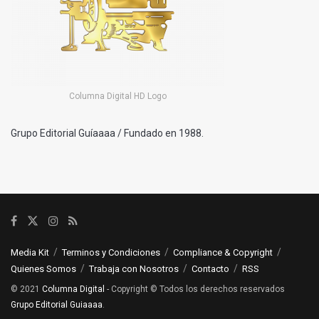
Columna Digital HD Logo
Grupo Editorial Guíaaaa / Fundado en 1988.
Media Kit
Terminos y Condiciones
Compliance & Copyright
Quienes Somos
Trabaja con Nosotros
Contacto
RSS
© 2021
Columna Digital
- Copyright © Todos los derechos reservados
Grupo Editorial Guiaaaa
.