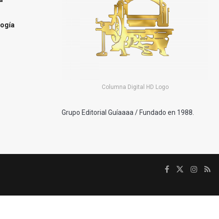
ogía
Columna Digital HD Logo
Grupo Editorial Guíaaaa / Fundado en 1988.