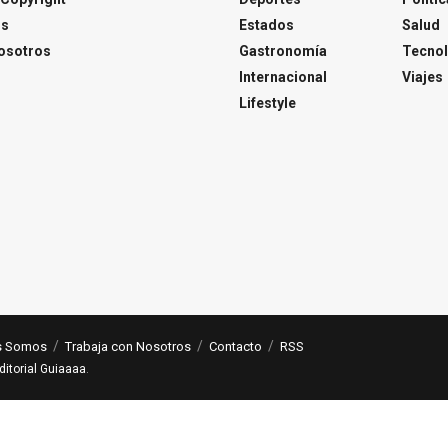
os
Estados
Salud
osotros
Gastronomía
Tecnol
Internacional
Viajes
Lifestyle
s Somos
Trabaja con Nosotros
Contacto
RSS
ditorial Guiaaaa
.