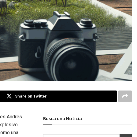
Share on Twitter
 es Andrés
Busca una Noticia
explosivo
 como una