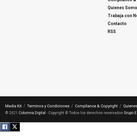
Quienes Som
Trabaja con N
Contacto
RSS
Media Kit
Terminos y Condiciones
Compliance & Copyright
Quiene
© 2021
Columna Digital
- Copyright © Todos los derechos reservados
Grupo E