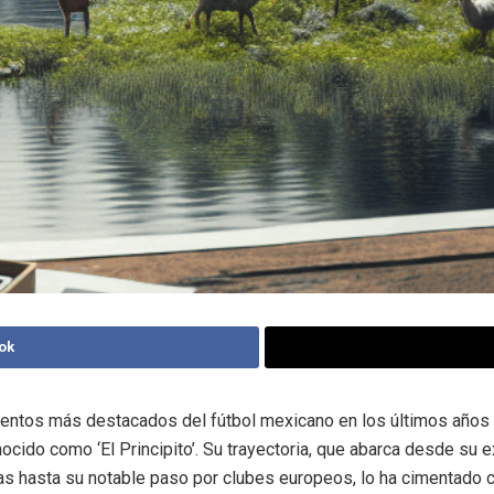
ok
lentos más destacados del fútbol mexicano en los últimos años
ocido como ‘El Principito’. Su trayectoria, que abarca desde su 
as hasta su notable paso por clubes europeos, lo ha cimentado