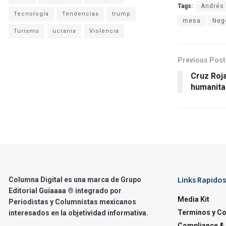
Tags:
Andrés
Tecnología
Tendencias
trump
mesa
Neg
Turismo
ucrania
Violencia
Previous Post
Cruz Roja
humanitar
Links Rapidos
Columna Digital es una marca de Grupo
Editorial Guíaaaa ® integrado por
Media Kit
Periodistas y Columnistas mexicanos
Terminos y C
interesados en la objetividad informativa.
Compliance & 