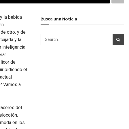
y la bebida
Busca una Noticia
en
 de otro, y de
rcajada y la
 inteligencia
rar
licor de
ir pidiendo el
actual
n? Vamos a
laceres del
elocotón,
e moda en los