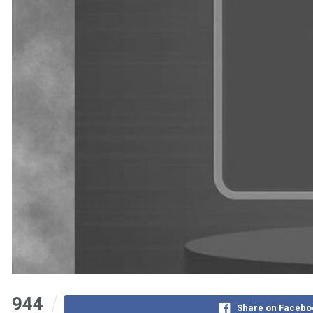
944
Share on Facebo