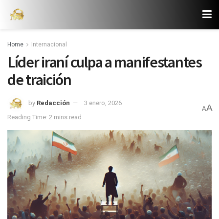
Home
Internacional
Líder iraní culpa a manifestantes
de traición
by
Redacción
3 enero, 2026
A
A
Reading Time: 2 mins read