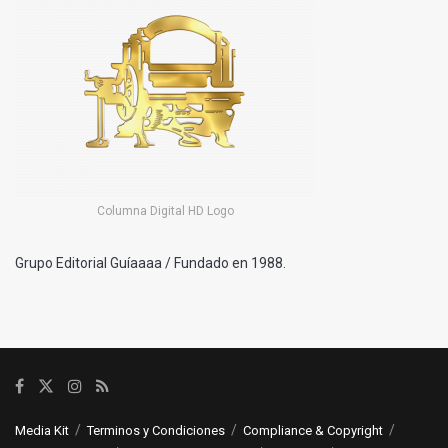
Columna Digital HD Logo
Grupo Editorial Guíaaaa / Fundado en 1988.
Media Kit
Terminos y Condiciones
Compliance & Copyright