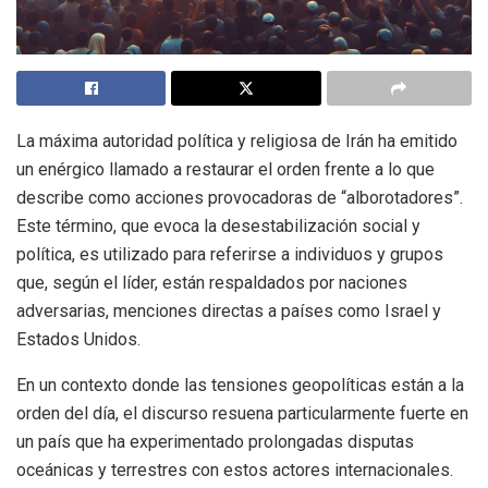
La máxima autoridad política y religiosa de Irán ha emitido
un enérgico llamado a restaurar el orden frente a lo que
describe como acciones provocadoras de “alborotadores”.
Este término, que evoca la desestabilización social y
política, es utilizado para referirse a individuos y grupos
que, según el líder, están respaldados por naciones
adversarias, menciones directas a países como Israel y
Estados Unidos.
En un contexto donde las tensiones geopolíticas están a la
orden del día, el discurso resuena particularmente fuerte en
un país que ha experimentado prolongadas disputas
oceánicas y terrestres con estos actores internacionales.