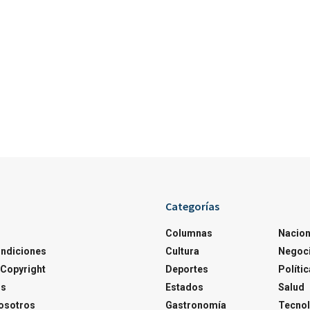
Categorías
Columnas
Nacion
ondiciones
Cultura
Negoc
Copyright
Deportes
Polític
os
Estados
Salud
osotros
Gastronomía
Tecnol