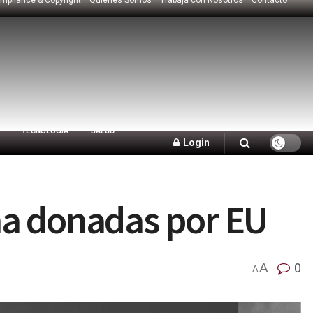
TECNOLOGÍA
SALUD
Login
na donadas por EU
A
0
A