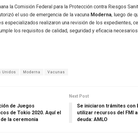
na la Comisión Federal para la Protección contra Riesgos Sanit
autorizó el uso de emergencia de la vacuna
Moderna
, luego de q
s especializados realizaron una revisión de los expedientes, ce
cumple los requisitos de calidad, seguridad y eficacia necesarios
s Unidos
Moderna
Vacunas
Next Post
ción de Juegos
Se iniciaron trámites con
cos de Tokio 2020. Aquí el
utilizar recursos del FMI 
de la ceremonia
deuda: AMLO