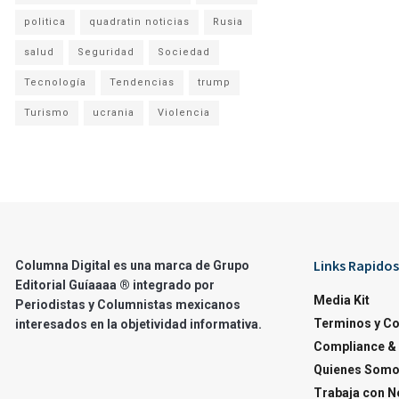
politica
quadratin noticias
Rusia
salud
Seguridad
Sociedad
Tecnología
Tendencias
trump
Turismo
ucrania
Violencia
Links Rapidos
Columna Digital es una marca de Grupo
Editorial Guíaaaa ® integrado por
Media Kit
Periodistas y Columnistas mexicanos
Terminos y C
interesados en la objetividad informativa.
Compliance & 
Quienes Som
Trabaja con N