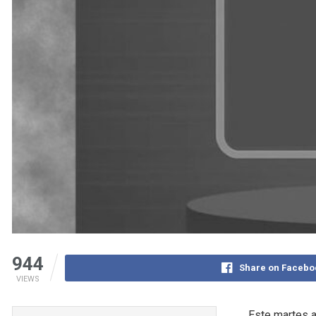
944
Share on Facebo
VIEWS
Este martes a