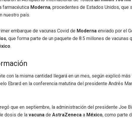
la farmacéutica
Moderna
, procedentes de Estados Unidos, que 
n nuestro país.
 primer embarque de vacunas Covid de
Moderna
enviado por el G
dos
, que forma parte de un paquete de 8.5 millones de vacunas 
xico
.
ormación
te con la misma cantidad llegará en un mes, según explicó más
celo Ebrard en la conferencia matutina del presidente Andrés M
agregó que en septiembre, la administración del presidente Joe B
de dosis de la
vacuna
de
AstraZeneca
a
México
, como parte 