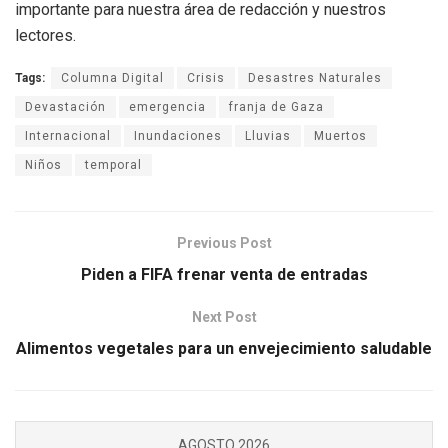
importante para nuestra área de redacción y nuestros
lectores.
Tags:
Columna Digital
Crisis
Desastres Naturales
Devastación
emergencia
franja de Gaza
Internacional
Inundaciones
Lluvias
Muertos
Niños
temporal
Previous Post
Piden a FIFA frenar venta de entradas
Next Post
Alimentos vegetales para un envejecimiento saludable
AGOSTO 2026