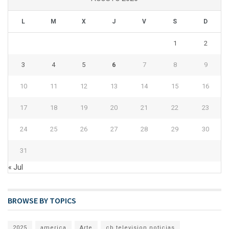
L
M
X
J
V
S
D
1
2
3
4
5
6
7
8
9
10
11
12
13
14
15
16
17
18
19
20
21
22
23
24
25
26
27
28
29
30
31
« Jul
BROWSE BY TOPICS
2025
america
Arte
cb television noticias