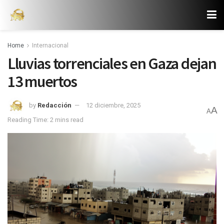
Home
Internacional
Lluvias torrenciales en Gaza dejan
13 muertos
by
Redacción
12 diciembre, 2025
A
A
Reading Time: 2 mins read