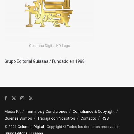
Columna Digital HD Logo
Grupo Editorial Guíaaaa / Fundado en 1988.
Media Kit
Terminos y Condiciones
Compliance & Copyright
Quienes Somos
Trabaja con Nosotros
Contacto
RSS
© 2021
Columna Digital
- Copyright © Todos los derechos reservados
Grupo Editorial Guiaaaa
.