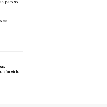
en, pero no
ea de
pas
unión virtual