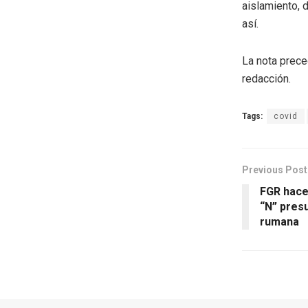
aislamiento, 
así.
La nota prece
redacción.
Tags:
covid
Previous Post
FGR hace 
“N” presu
rumana