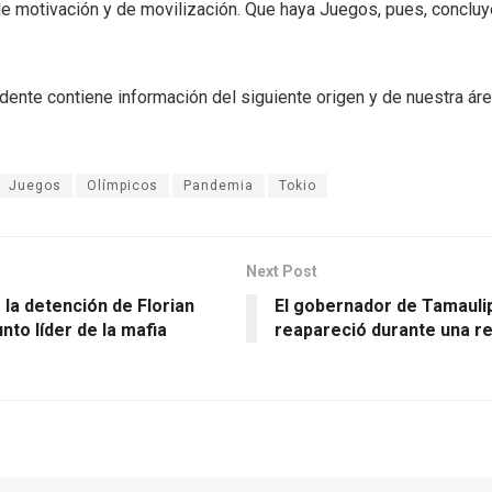
de motivación y de movilización. Que haya Juegos, pues, concluy
dente contiene información del siguiente origen y de nuestra ár
Juegos
Olímpicos
Pandemia
Tokio
Next Post
la detención de Florian
El gobernador de Tamauli
nto líder de la mafia
reapareció durante una re