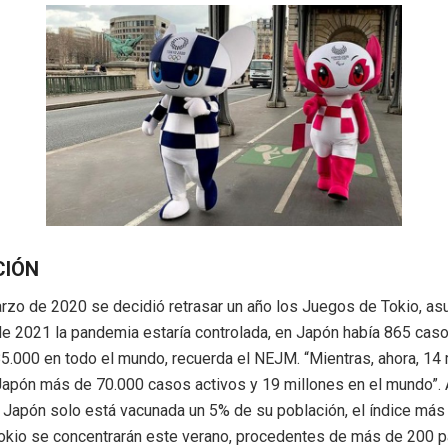
CIÓN
rzo de 2020 se decidió retrasar un año los Juegos de Tokio, a
de 2021 la pandemia estaría controlada, en Japón había 865 cas
85.000 en todo el mundo, recuerda el NEJM. “Mientras, ahora, 
Japón más de 70.000 casos activos y 19 millones en el mundo”.
n Japón solo está vacunada un 5% de su población, el índice más
okio se concentrarán este verano, procedentes de más de 200 p