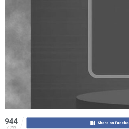
944
Share on Facebo
VIEWS