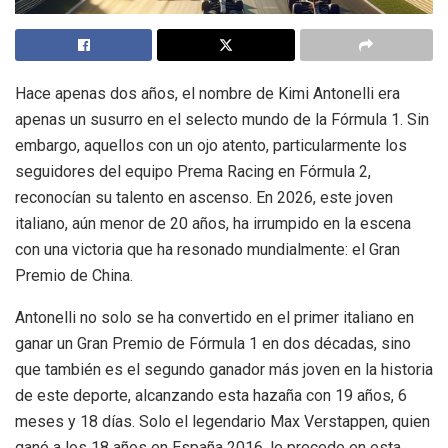
Hace apenas dos años, el nombre de Kimi Antonelli era
apenas un susurro en el selecto mundo de la Fórmula 1. Sin
embargo, aquellos con un ojo atento, particularmente los
seguidores del equipo Prema Racing en Fórmula 2,
reconocían su talento en ascenso. En 2026, este joven
italiano, aún menor de 20 años, ha irrumpido en la escena
con una victoria que ha resonado mundialmente: el Gran
Premio de China.
Antonelli no solo se ha convertido en el primer italiano en
ganar un Gran Premio de Fórmula 1 en dos décadas, sino
que también es el segundo ganador más joven en la historia
de este deporte, alcanzando esta hazaña con 19 años, 6
meses y 18 días. Solo el legendario Max Verstappen, quien
ganó a los 18 años en España 2016, le precede en esta