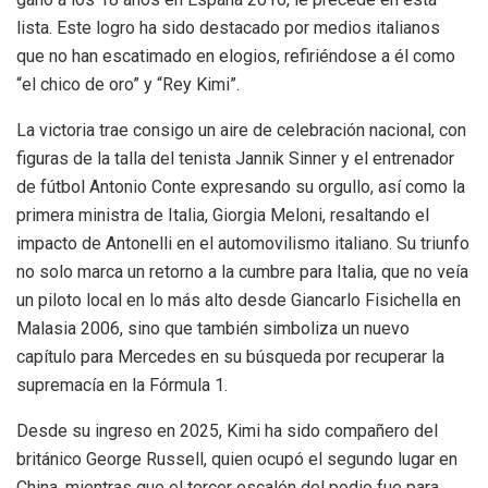
lista. Este logro ha sido destacado por medios italianos
que no han escatimado en elogios, refiriéndose a él como
“el chico de oro” y “Rey Kimi”.
La victoria trae consigo un aire de celebración nacional, con
figuras de la talla del tenista Jannik Sinner y el entrenador
de fútbol Antonio Conte expresando su orgullo, así como la
primera ministra de Italia, Giorgia Meloni, resaltando el
impacto de Antonelli en el automovilismo italiano. Su triunfo
no solo marca un retorno a la cumbre para Italia, que no veía
un piloto local en lo más alto desde Giancarlo Fisichella en
Malasia 2006, sino que también simboliza un nuevo
capítulo para Mercedes en su búsqueda por recuperar la
supremacía en la Fórmula 1.
Desde su ingreso en 2025, Kimi ha sido compañero del
británico George Russell, quien ocupó el segundo lugar en
China, mientras que el tercer escalón del podio fue para