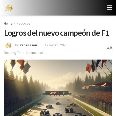
Home
Negocios
Logros del nuevo campeón de F1
by
Redacción
17 marzo, 2026
A
A
Reading Time: 2 mins read