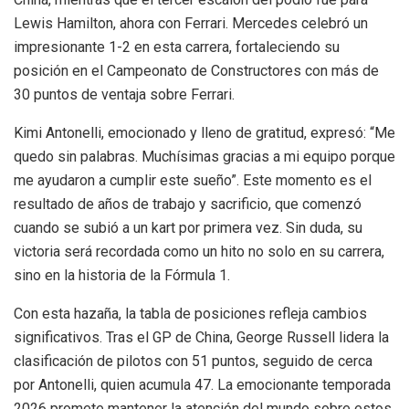
Lewis Hamilton, ahora con Ferrari. Mercedes celebró un
impresionante 1-2 en esta carrera, fortaleciendo su
posición en el Campeonato de Constructores con más de
30 puntos de ventaja sobre Ferrari.
Kimi Antonelli, emocionado y lleno de gratitud, expresó: “Me
quedo sin palabras. Muchísimas gracias a mi equipo porque
me ayudaron a cumplir este sueño”. Este momento es el
resultado de años de trabajo y sacrificio, que comenzó
cuando se subió a un kart por primera vez. Sin duda, su
victoria será recordada como un hito no solo en su carrera,
sino en la historia de la Fórmula 1.
Con esta hazaña, la tabla de posiciones refleja cambios
significativos. Tras el GP de China, George Russell lidera la
clasificación de pilotos con 51 puntos, seguido de cerca
por Antonelli, quien acumula 47. La emocionante temporada
2026 promete mantener la atención del mundo sobre estos