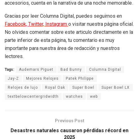
accesorios, cuenta en la narrativa de una noche memorable.
Gracias por leer Columna Digital, puedes seguirnos en
Facebook,
Twitter,
Instagram
o visitar nuestra página oficial.
No olvides comentar sobre este articulo directamente en la
parte inferior de esta página, tu comentario es muy
importante para nuestra área de redacción y nuestros
lectores.
Tags:
Audemars Piguet
Bad Bunny
Columna Digital
Jay-Z
Mejores Relojes
Patek Philippe
Relojes de lujo
Royal Oak
Super Bowl
Super Bowl LX
textbelowcentergridwidth
watches
web
Previous Post
Desastres naturales causaron pérdidas récord en
2025