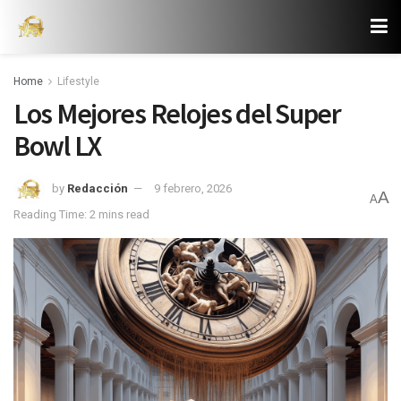
Home
Lifestyle
Los Mejores Relojes del Super
Bowl LX
by
Redacción
9 febrero, 2026
A
A
Reading Time: 2 mins read