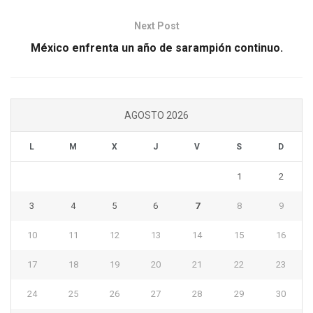
Next Post
México enfrenta un año de sarampión continuo.
AGOSTO 2026
L
M
X
J
V
S
D
1
2
3
4
5
6
7
8
9
10
11
12
13
14
15
16
17
18
19
20
21
22
23
24
25
26
27
28
29
30