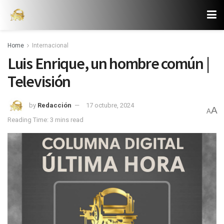
Home
Internacional
Luis Enrique, un hombre común |
Televisión
by
Redacción
17 octubre, 2024
A
A
Reading Time: 3 mins read