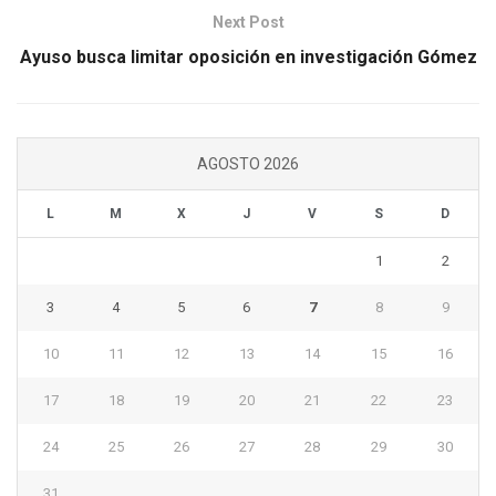
Next Post
Ayuso busca limitar oposición en investigación Gómez
AGOSTO 2026
L
M
X
J
V
S
D
1
2
3
4
5
6
7
8
9
10
11
12
13
14
15
16
17
18
19
20
21
22
23
24
25
26
27
28
29
30
31