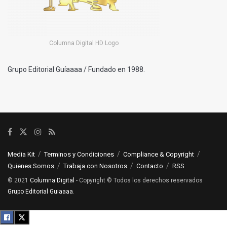
Columna Digital HD Logo
Grupo Editorial Guíaaaa / Fundado en 1988.
Media Kit
Terminos y Condiciones
Compliance & Copyright
Quienes Somos
Trabaja con Nosotros
Contacto
RSS
© 2021
Columna Digital
- Copyright © Todos los derechos reservados
Grupo Editorial Guiaaaa
.