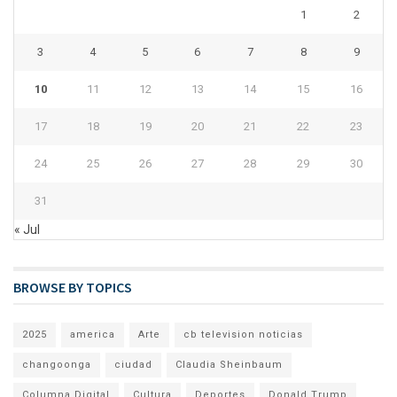
1
2
3
4
5
6
7
8
9
10
11
12
13
14
15
16
17
18
19
20
21
22
23
24
25
26
27
28
29
30
31
« Jul
BROWSE BY TOPICS
2025
america
Arte
cb television noticias
changoonga
ciudad
Claudia Sheinbaum
Columna Digital
Cultura
Deportes
Donald Trump