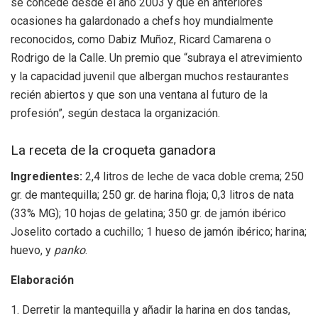
se concede desde el año 2003 y que en anteriores
ocasiones ha galardonado a chefs hoy mundialmente
reconocidos, como Dabiz Muñoz, Ricard Camarena o
Rodrigo de la Calle. Un premio que “subraya el atrevimiento
y la capacidad juvenil que albergan muchos restaurantes
recién abiertos y que son una ventana al futuro de la
profesión”, según destaca la organización.
La receta de la croqueta ganadora
Ingredientes:
2,4 litros de leche de vaca doble crema; 250
gr. de mantequilla; 250 gr. de harina floja; 0,3 litros de nata
(33% MG); 10 hojas de gelatina; 350 gr. de jamón ibérico
Joselito cortado a cuchillo; 1 hueso de jamón ibérico; harina;
huevo, y
panko
.
Elaboración
1. Derretir la mantequilla y añadir la harina en dos tandas,