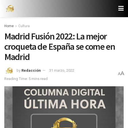
Home
Cultura
Madrid Fusión 2022: La mejor
croqueta de España se come en
Madrid
by
Redacción
31 marzo, 2022
A
A
Reading Time: 5 mins read