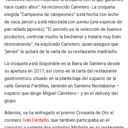
hace cuatro años”, ha reconocido Carretero. La croqueta
elegida “Campeona de campeones” está hecha con leche
de vaca, jamón y está rebozada con
panko
(una especie de
pan rallado japonés). “El secreto es la selección de buenos
productos, controlar mucho la bechamel y tratarla muy bien
técnicamente”, ha explicado Carretero, quien asegura que
“jamás” la quitará de la carta de su restaurante madrileño.
La croqueta está disponible en la Barra de Santerra desde
su apertura en 2017, así como en la carta del restaurante
gastronómico situado en la planta baja del espacio de la
calle General Pardiñas, también en Santerra Neotaberna —
espacio que dirige Miguel Carretero— y en el
delivery
del
grupo.
Además, se ha entregado el premio Croqueta de Oro al
cocinero
Iván Cerdeño
,
que también participaba en el
concurso y ostenta dos estrellas Michelin en su restaurante