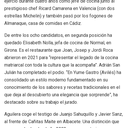
ejerció durante cuatro años como jefe de cocina junto al
prestigioso chef Ricard Camarena en Valencia (con dos
estrellas Michelin) y también pasó por los fogones de
Almanaque, casa de comidas en Cádiz.
De entre los ocho candidatos, en segunda posición ha
quedado Elisabeth Nolla, jefa de cocina de Normal, en
Girona. Es el restaurante que Joan, Josep y Jordi Roca
abrieron en 2021 para “representar el legado de la cocina
matriarcal con toda la cultura que la acompaña”. Adrián San
Julián ha completado el podio. “En Yume Gastro (Avilés) ha
consolidado un estilo moderno fundamentado en su
conocimiento de los sabores y recetas tradicionales en el
que deja al descubierto una elegancia que sorprende”, ha
destacado sobre su trabajo el jurado.
Aguilera coge el testigo de Juanjo Sahuquillo y Javier Sanz,
al frente de Cañitas Maite en Albacete. Una distinción que