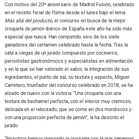
Con motivo del 20º aniversario de Madrid Fusión, celebrado
en el recinto ferial de Ifema desde el lunes bajo el lema
Más allá del producto
, el concurso en busca de la mejor
croqueta de jamón ibérico de España este año ha sido más
especial que nunca. Han competido seis de los siete
ganadores del certamen celebrado hasta la fecha. Tras la
cata a ciegas de un jurado compuesto por cocineros,
periodistas gastronómicos y especialistas en alimentación
y en la que se han valorado el sabor, la integración de sus
ingredientes, el punto de sal, su textura y aspecto, Miguel
Carretero, triunfador del concurso celebrado en 2018, se ha
alzado de nuevo con la victoria. “Una croqueta con una
textura de bechamel perfecta, con el interior muy cremoso,
delicada en el rebozado, que se come en dos mordiscos y
con una proporción perfecta de jamón”, la ha descrito el
jurado.
“Nosotros hemos mejorado la croqueta con la que ganamos