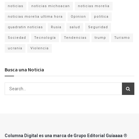
noticias
noticias michoacan
noticias morelia
noticias morelia ultima hora
Opinion
politica
quadratin noticias
Rusia
salud
Seguridad
Sociedad
Tecnología
Tendencias
trump
Turismo
ucrania
Violencia
Busca una Noticia
Columna Digital es una marca de Grupo Editorial Guíaaaa ®