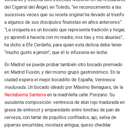
del Cigarral del Ángel, en Toledo, “en reconocimiento a las
sucesivas veces que su receta original ha llevado al triunfo
a algunos de sus discípulos finalistas en años anteriores”.
“La croqueta es un bocado que representa tradición y hogar,
yo aprendí a hacerla con mi madre, mis tías y mis abuelas”,
ha dicho a Efe Cerdeño, para quien esta delicia debe tener
“mucho gusto a jamón”, que él lo infusiona en leche.
En Madrid se puede probar también otro bocado premiado
en Madrid Fusión, y del mismo grupo gastronómico. En la
ciudad espera el mejor bocadillo de España,
Ventresca
madurada.
Un bocado ideado por Máximo Benagues, de la
Neotaberna Santerra
en la madrileña calle Ponzano. Su
suculenta composición: ventresca de atún rojo madurada en
grasa de entrecot y emparedado entre lonchas de pan de
cerveza, con tartar de piquillos confitados, ajo, salsa de
piparras encurtidas, mostaza antigua, queso cheddar