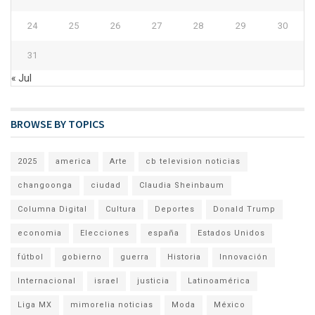
24
25
26
27
28
29
30
31
« Jul
BROWSE BY TOPICS
2025
america
Arte
cb television noticias
changoonga
ciudad
Claudia Sheinbaum
Columna Digital
Cultura
Deportes
Donald Trump
economia
Elecciones
españa
Estados Unidos
fútbol
gobierno
guerra
Historia
Innovación
Internacional
israel
justicia
Latinoamérica
Liga MX
mimorelia noticias
Moda
México