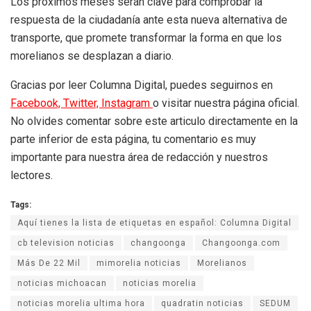
Los próximos meses serán clave para comprobar la
respuesta de la ciudadanía ante esta nueva alternativa de
transporte, que promete transformar la forma en que los
morelianos se desplazan a diario.
Gracias por leer Columna Digital, puedes seguirnos en
Facebook,
Twitter,
Instagram
o visitar nuestra página oficial.
No olvides comentar sobre este articulo directamente en la
parte inferior de esta página, tu comentario es muy
importante para nuestra área de redacción y nuestros
lectores.
Tags:
Aquí tienes la lista de etiquetas en español: Columna Digital
cb television noticias
changoonga
Changoonga.com
Más De 22 Mil
mimorelia noticias
Morelianos
noticias michoacan
noticias morelia
noticias morelia ultima hora
quadratin noticias
SEDUM