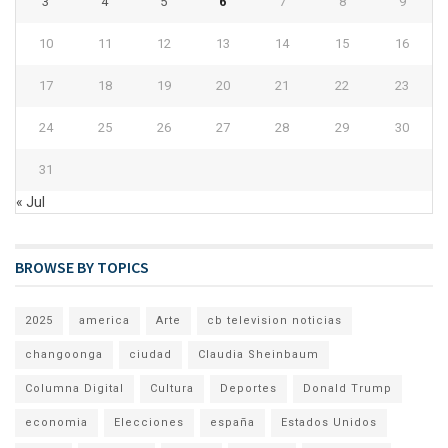
3
4
5
6
7
8
9
10
11
12
13
14
15
16
17
18
19
20
21
22
23
24
25
26
27
28
29
30
31
« Jul
BROWSE BY TOPICS
2025
america
Arte
cb television noticias
changoonga
ciudad
Claudia Sheinbaum
Columna Digital
Cultura
Deportes
Donald Trump
economia
Elecciones
españa
Estados Unidos