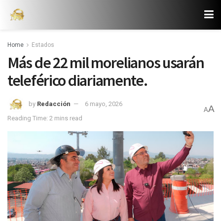
Home
Estados
Más de 22 mil morelianos usarán
teleférico diariamente.
by
Redacción
6 mayo, 2026
A
A
Reading Time: 2 mins read