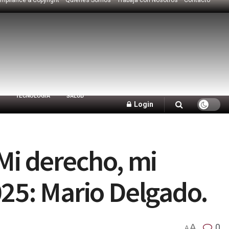
TECNOLOGÍA
SALUD
Login
Mi derecho, mi
025: Mario Delgado.
A
0
A