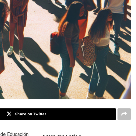
Share on Twitter
o de Educación
Busca una Noticia