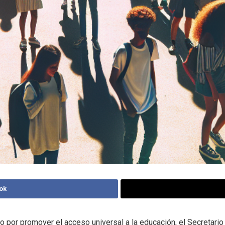
ok
o por promover el acceso universal a la educación, el Secretari