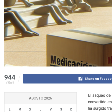
944
Share on Facebo
VIEWS
El saqueo de
AGOSTO 2026
convertido en
ha surgido tr
L
M
X
J
V
S
D