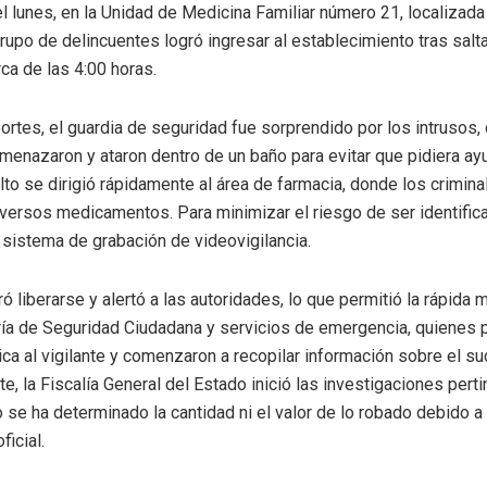
 lunes, en la Unidad de Medicina Familiar número 21, localizada 
rupo de delincuentes logró ingresar al establecimiento tras salt
ca de las 4:00 horas.
ortes, el guardia de seguridad fue sorprendido por los intrusos,
menazaron y ataron dentro de un baño para evitar que pidiera ay
lto se dirigió rápidamente al área de farmacia, donde los crimina
iversos medicamentos. Para minimizar el riesgo de ser identific
l sistema de grabación de videovigilancia.
ró liberarse y alertó a las autoridades, lo que permitió la rápida 
ría de Seguridad Ciudadana y servicios de emergencia, quienes 
ca al vigilante y comenzaron a recopilar información sobre el su
e, la Fiscalía General del Estado inició las investigaciones perti
 se ha determinado la cantidad ni el valor de lo robado debido a
ficial.