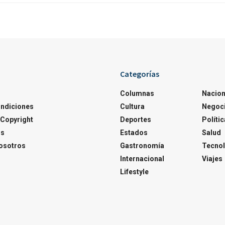
Categorías
Columnas
Nacion
ondiciones
Cultura
Negoc
Copyright
Deportes
Polític
os
Estados
Salud
osotros
Gastronomía
Tecnol
Internacional
Viajes
Lifestyle